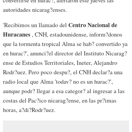
convertirse en hurac?, alertaron este jueves las
autoridades nicarag?enses.
Centro Nacional de
'Recibimos un llamado del
Huracanes
, CNH, estadounidense, inform?donos
que la tormenta tropical Alma se hab? convertido ya
en hurac?', anunci?el director del Instituto Nicarag?
ense de Estudios Territoriales, Ineter, Alejandro
Rodr?uez. Pero poco despu?, el CNH declar?a una
radio local que Alma 'todav? no es un hurac?',
aunque podr? llegar a esa categor? al ingresar a las
costas del Pac?ico nicarag?ense, en las pr?imas
horas, a?di?Rodr?uez.