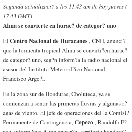
Segunda actualizaci? a las 11.43 am de hoy jueves (
17.43 GMT)
Alma se convierte en hurac? de categor? uno
Centro Nacional de Huracanes
El
, CNH, anunci?
que la tormenta tropical Alma se convirti?en hurac?
de categor? uno, seg?n inform?a la radio nacional el
asesor del Instituto Meteorol?ico Nacional,
Francisco Arge?l.
En la zona sur de Honduras, Choluteca, ya se
comienzan a sentir las primeras lluvias y algunas r?
agas de viento. El jefe de operaciones del la Comisi?
Copeco
Permanente de Contingencia,
, Randolfo F?
nez, inform?que Alma entrar?al territorio hondure?