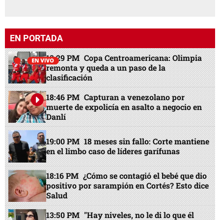
EN PORTADA
13:29 PM
Copa Centroamericana: Olimpia
remonta y queda a un paso de la
clasificación
18:46 PM
Capturan a venezolano por
muerte de expolicía en asalto a negocio en
Danlí
19:00 PM
18 meses sin fallo: Corte mantiene
en el limbo caso de líderes garífunas
18:16 PM
¿Cómo se contagió el bebé que dio
positivo por sarampión en Cortés? Esto dice
Salud
13:50 PM
"Hay niveles, no le di lo que él