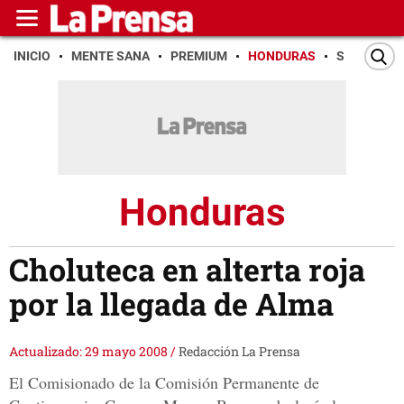
INICIO
MENTE SANA
PREMIUM
HONDURAS
SAN PEDR
Honduras
Choluteca en alterta roja
por la llegada de Alma
Actualizado: 29 mayo 2008
/
Redacción La Prensa
El Comisionado de la Comisión Permanente de