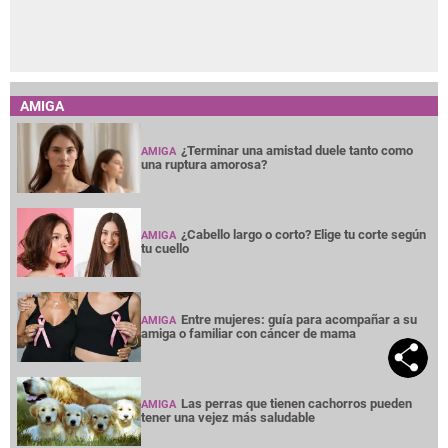
AMIGA
¿Terminar una amistad duele tanto como
AMIGA
una ruptura amorosa?
¿Cabello largo o corto? Elige tu corte según
AMIGA
tu cuello
Entre mujeres: guía para acompañar a su
AMIGA
amiga o familiar con cáncer de mama
Las perras que tienen cachorros pueden
AMIGA
tener una vejez más saludable