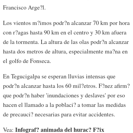
Francisco Arge?l.
Los vientos m?imos podr?n alcanzar 70 km por hora
con r?agas hasta 90 km en el centro y 30 km afuera
de la tormenta. La altura de las olas podr?n alcanzar
hasta dos metros de altura, especialmente ma?na en
el golfo de Fonseca.
En Tegucigalpa se esperan lluvias intensas que
podr?n alcanzar hasta los 60 mil?etros. F?nez afirm?
que podr?n haber 'inundaciones y deslaves' por eso
hacen el llamado a la poblaci? a tomar las medidas
de precauci? necesarias para evitar accidentes.
Infograf? animada del hurac? F?ix
Vea: