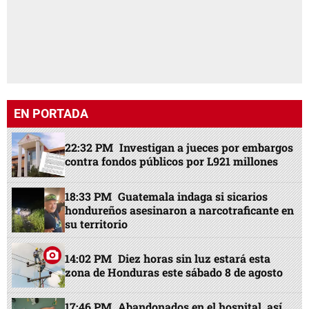
EN PORTADA
22:32 PM
Investigan a jueces por embargos
contra fondos públicos por L921 millones
18:33 PM
Guatemala indaga si sicarios
hondureños asesinaron a narcotraficante en
su territorio
14:02 PM
Diez horas sin luz estará esta
zona de Honduras este sábado 8 de agosto
17:46 PM
Abandonados en el hospital, así