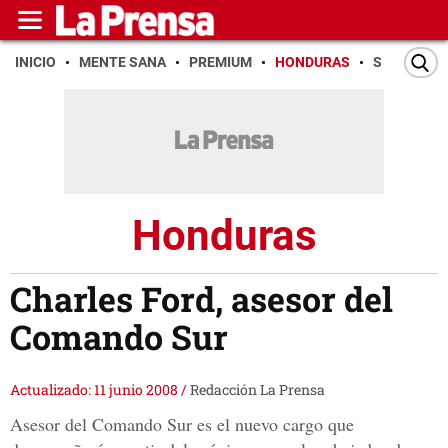
INICIO
MENTE SANA
PREMIUM
HONDURAS
SAN PEDR
Honduras
Charles Ford, asesor del
Comando Sur
Actualizado: 11 junio 2008
/
Redacción La Prensa
Asesor del Comando Sur es el nuevo cargo que