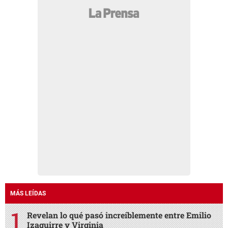
MÁS LEÍDAS
Revelan lo qué pasó increíblemente entre Emilio
Izaguirre y Virginia