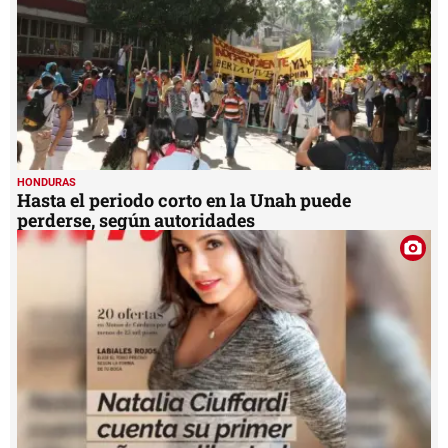
HONDURAS
Hasta el periodo corto en la Unah puede
perderse, según autoridades