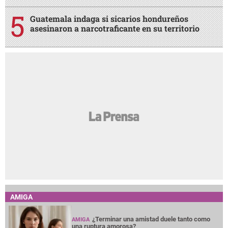
Guatemala indaga si sicarios hondureños
asesinaron a narcotraficante en su territorio
AMIGA
¿Terminar una amistad duele tanto como
AMIGA
una ruptura amorosa?