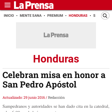
INICIO
MENTE SANA
PREMIUM
HONDURAS
SAN PEDR
Honduras
Celebran misa en honor a
San Pedro Apóstol
Actualizado: 29 junio 2016
/
Redacción
Sampedranos y autoridades se han dado cita en la catedral,