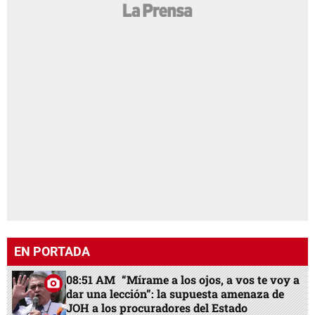
EN PORTADA
08:51 AM
“Mírame a los ojos, a vos te voy a
dar una lección”: la supuesta amenaza de
JOH a los procuradores del Estado