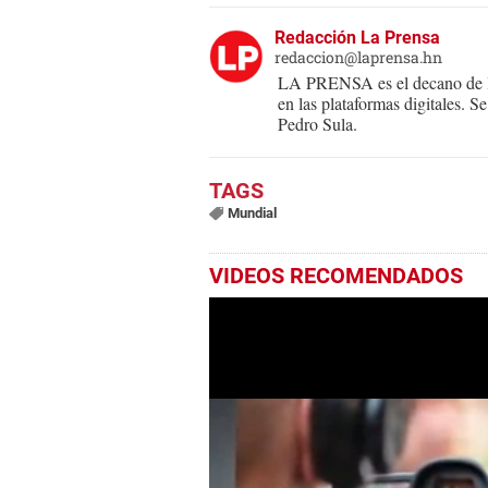
Redacción La Prensa
redaccion@laprensa.hn
LA PRENSA es el decano de lo
en las plataformas digitales. 
Pedro Sula.
Mundial
VIDEOS RECOMENDADOS