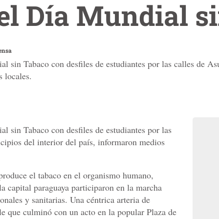
el Día Mundial s
ensa
al sin Tabaco con desfiles de estudiantes por las calles de A
s locales.
l sin Tabaco con desfiles de estudiantes por las
cipios del interior del país, informaron medios
 produce el tabaco en el organismo humano,
la capital paraguaya participaron en la marcha
nales y sanitarias. Una céntrica arteria de
ile que culminó con un acto en la popular Plaza de