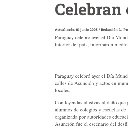
Celebran 
Actualizado: 01 junio 2008
/
Redacción La Pr
Paraguay celebró ayer el Día Mundi
interior del país, informaron medio
Paraguay celebró ayer el Día Mundia
calles de Asunción y actos en muni
locales.
Con leyendas alusivas al daño que
alumnos de colegios y escuelas de 
organizada por autoridades educacio
Asunción fue el escenario del desf