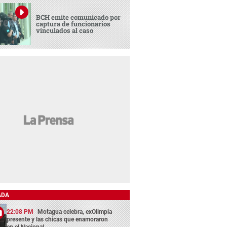
BCH emite comunicado por
captura de funcionarios
vinculados al caso
ADA
22:08 PM
Motagua celebra, exOlimpia
presente y las chicas que enamoraron
en el Nacional