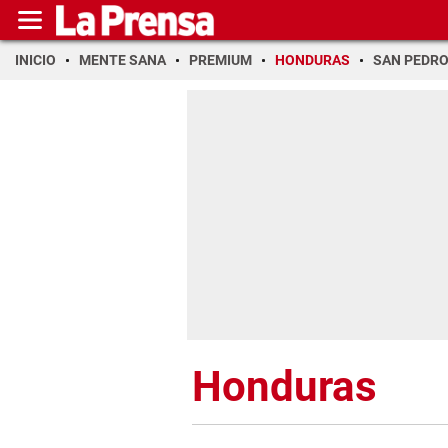
INICIO
MENTE SANA
PREMIUM
HONDURAS
SAN PEDR
Honduras