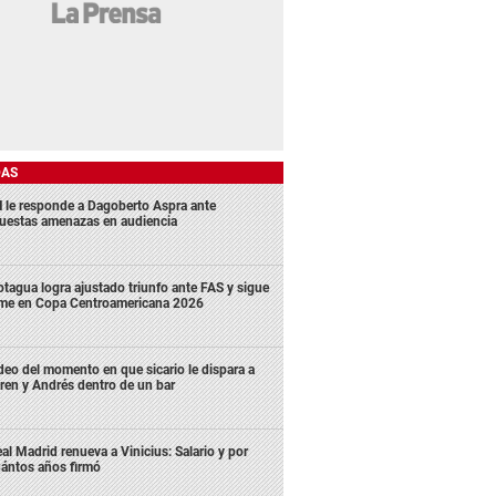
DAS
 le responde a Dagoberto Aspra ante
uestas amenazas en audiencia
tagua logra ajustado triunfo ante FAS y sigue
rme en Copa Centroamericana 2026
deo del momento en que sicario le dispara a
ren y Andrés dentro de un bar
al Madrid renueva a Vinicius: Salario y por
ántos años firmó