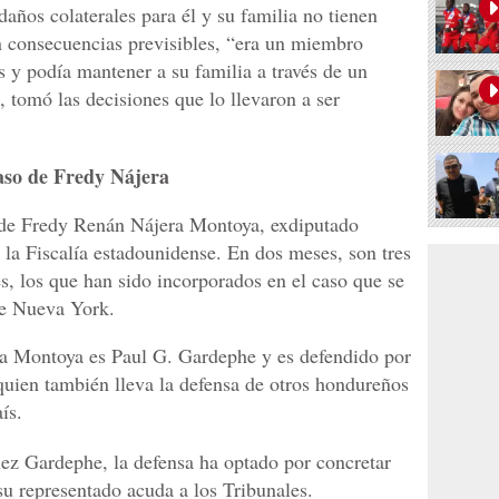
años colaterales para él y su familia no tienen
an consecuencias previsibles, “era un miembro
s y podía mantener a su familia a través de un
 tomó las decisiones que lo llevaron a ser
aso de Fredy Nájera
 de Fredy Renán Nájera Montoya, exdiputado
la Fiscalía estadounidense. En dos meses, son tres
s, los que han sido incorporados en el caso que se
 de Nueva York.
era Montoya es Paul G. Gardephe y es defendido por
uien también lleva la defensa de otros hondureños
ís.
ez Gardephe, la defensa ha optado por concretar
su representado acuda a los Tribunales.