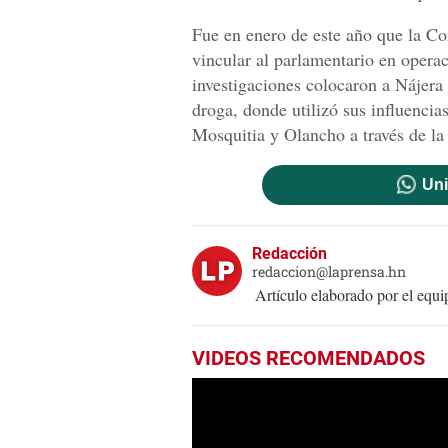
Fue en enero de este año que la Co
vincular al parlamentario en operaci
investigaciones colocaron a Nájera
droga, donde utilizó sus influencia
Mosquitia y Olancho a través de la 
Uni
Redacción
redaccion@laprensa.hn
Artículo elaborado por el eq
VIDEOS RECOMENDADOS