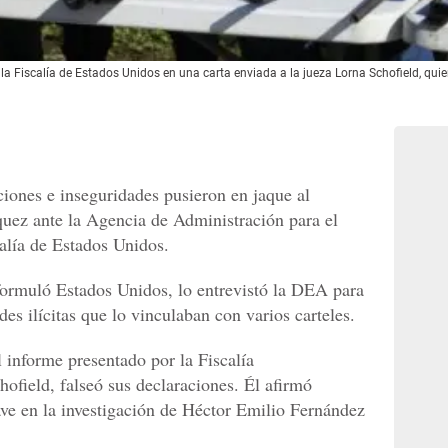
a Fiscalía de Estados Unidos en una carta enviada a la jueza Lorna Schofield, quien
ciones e inseguridades pusieron en jaque al
quez ante la Agencia de Administración para el
alía de Estados Unidos.
 formuló Estados Unidos, lo entrevistó la DEA para
es ilícitas que lo vinculaban con varios carteles.
informe presentado por la Fiscalía
ofield, falseó sus declaraciones. Él afirmó
ave en la investigación de Héctor Emilio Fernández