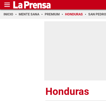
INICIO
MENTE SANA
PREMIUM
HONDURAS
SAN PEDR
Honduras