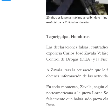
20 años es la pena máxima a recibir determina l
exoficial de la Policía hondureña.
Tegucigalpa, Honduras
Las declaraciones falsas, contradic
expolicía Carlos José Zavala Velás
Control de Drogas (DEA) y la Fisc
A Zavala, tras la acusación que le
obtener información de las actividad
En todo momento, Zavala, según el 
norteamericana a la jueza Lorna Sch
falsamente que había sido pieza cl
Rosa.