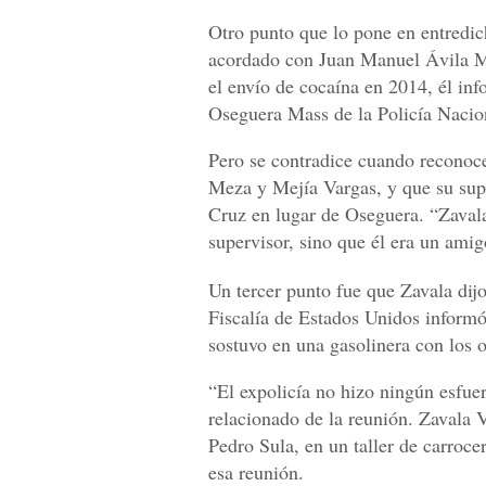
Otro punto que lo pone en entredic
acordado con Juan Manuel Ávila M
el envío de cocaína en 2014, él in
Oseguera Mass de la Policía Nacio
Pero se contradice cuando reconoc
Meza y Mejía Vargas, y que su sup
Cruz en lugar de Oseguera. “Zaval
supervisor, sino que él era un ami
Un tercer punto fue que Zavala dijo
Fiscalía de Estados Unidos informó
sostuvo en una gasolinera con los o
“El expolicía no hizo ningún esfue
relacionado de la reunión. Zavala 
Pedro Sula, en un taller de carroce
esa reunión.