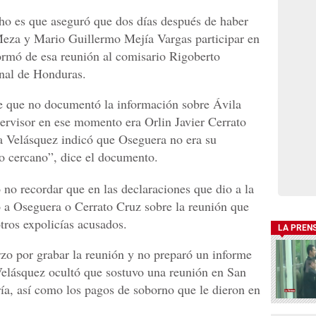
ho es que aseguró que dos días después de haber
eza y Mario Guillermo Mejía Vargas participar en
formó de esa reunión al comisario Rigoberto
nal de Honduras.
e que no documentó la información sobre Ávila
ervisor en ese momento era Orlin Javier Cerrato
a Velásquez indicó que Oseguera no era su
go cercano”, dice el documento.
 no recordar que en las declaraciones que dio a la
 a Oseguera o Cerrato Cruz sobre la reunión que
tros expolicías acusados.
LA PREN
rzo por grabar la reunión y no preparó un informe
Velásquez ocultó que sostuvo una reunión en San
ría, así como los pagos de soborno que le dieron en