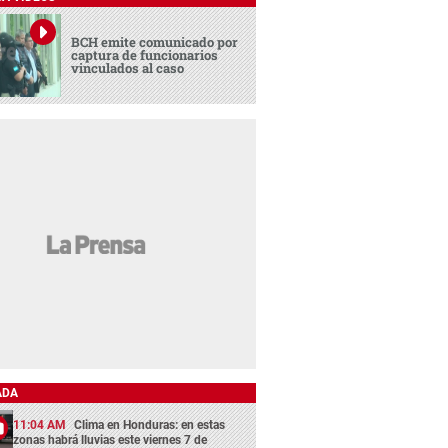
BCH emite comunicado por
captura de funcionarios
vinculados al caso
ADA
11:04 AM
Clima en Honduras: en estas
zonas habrá lluvias este viernes 7 de