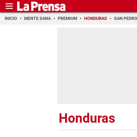
INICIO
MENTE SANA
PREMIUM
HONDURAS
SAN PEDR
Honduras