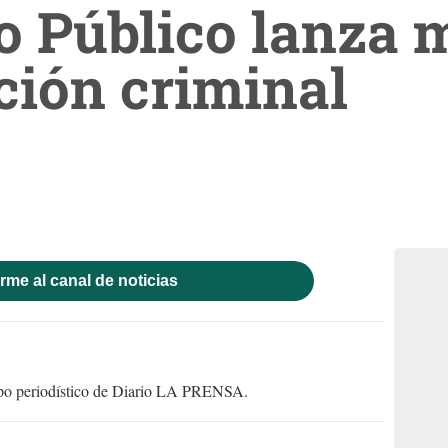
o Público lanza 
ción criminal
rme al canal de noticias
uipo periodístico de Diario LA PRENSA.