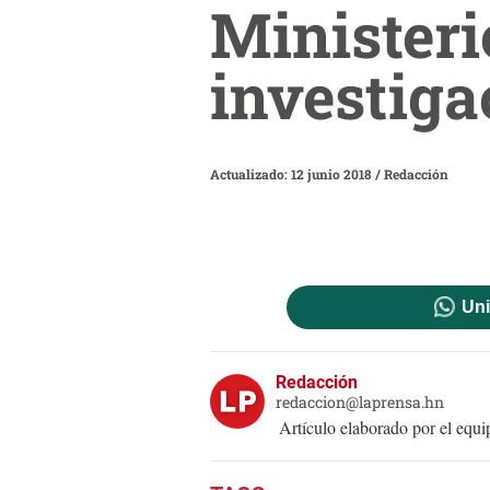
Ministeri
investiga
Actualizado: 12 junio 2018
/
Redacción
Uni
Redacción
redaccion@laprensa.hn
Artículo elaborado por el eq