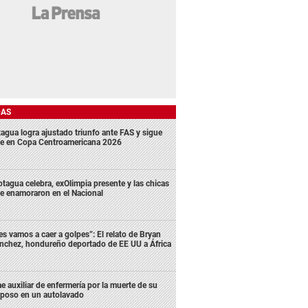
DAS
agua logra ajustado triunfo ante FAS y sigue
me en Copa Centroamericana 2026
tagua celebra, exOlimpia presente y las chicas
e enamoraron en el Nacional
es vamos a caer a golpes”: El relato de Bryan
nchez, hondureño deportado de EE UU a África
e auxiliar de enfermería por la muerte de su
poso en un autolavado