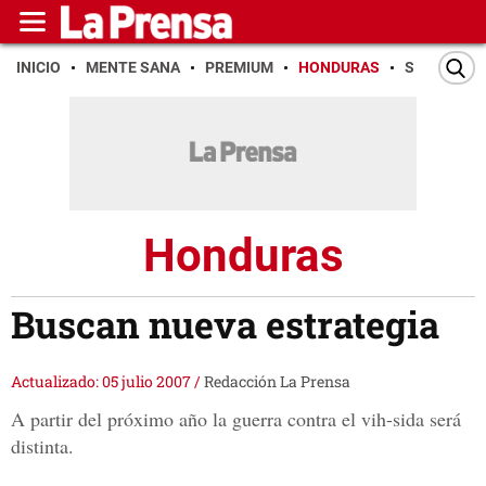
INICIO
MENTE SANA
PREMIUM
HONDURAS
SAN PEDR
Honduras
Buscan nueva estrategia
Actualizado: 05 julio 2007
/
Redacción La Prensa
A partir del próximo año la guerra contra el vih-sida será
distinta.