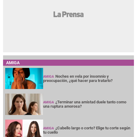
AMIGA
Noches en vela por insomnio y
AMIGA
preocupación, ¿qué hacer para tratarlo?
¿Terminar una amistad duele tanto como
AMIGA
una ruptura amorosa?
¿Cabello largo o corto? Elige tu corte según
AMIGA
tu cuello