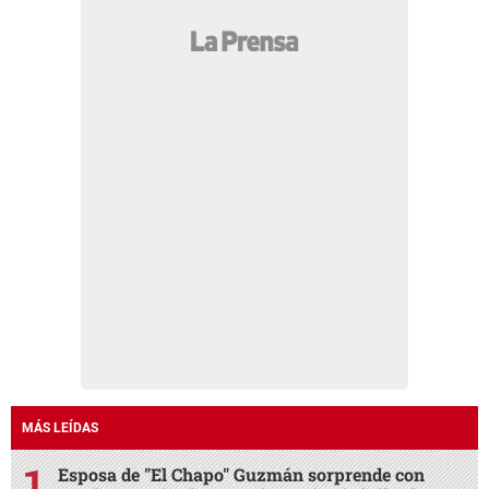
MÁS LEÍDAS
Esposa de "El Chapo" Guzmán sorprende con