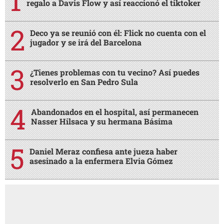
regalo a Davis Flow y así reaccionó el tiktoker
Deco ya se reunió con él: Flick no cuenta con el
jugador y se irá del Barcelona
¿Tienes problemas con tu vecino? Así puedes
resolverlo en San Pedro Sula
Abandonados en el hospital, así permanecen
Nasser Hilsaca y su hermana Básima
Daniel Meraz confiesa ante jueza haber
asesinado a la enfermera Elvia Gómez