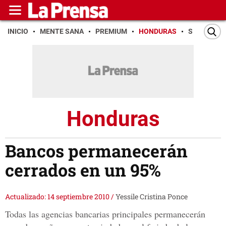
INICIO
MENTE SANA
PREMIUM
HONDURAS
SAN PEDR
Honduras
Bancos permanecerán
cerrados en un 95%
Actualizado: 14 septiembre 2010
/
Yessile Cristina Ponce
Todas las agencias bancarias principales permanecerán