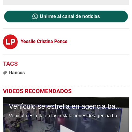
Unirme al canal de noticias
Yessile Cristina Ponce
Bancos
VIDEOS RECOMENDADOS
Vehículo se estrella en agencia bancaria de la 105 Brigada en San Pedro Sula
Vehículo estrella en las instalaciones de agencia bancaria de la 105 Brigada de infanteria de San Pedro Sula