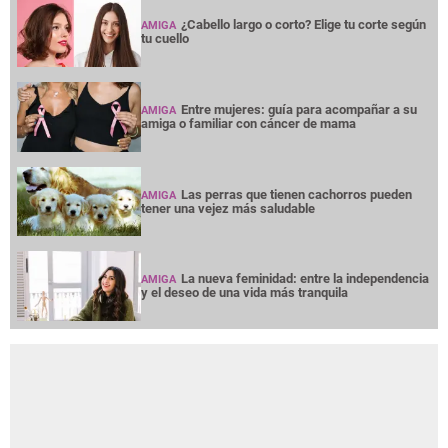
¿Cabello largo o corto? Elige tu corte según
AMIGA
tu cuello
Entre mujeres: guía para acompañar a su
AMIGA
amiga o familiar con cáncer de mama
Las perras que tienen cachorros pueden
AMIGA
tener una vejez más saludable
La nueva feminidad: entre la independencia
AMIGA
y el deseo de una vida más tranquila