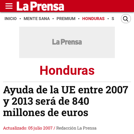
INICIO
MENTE SANA
PREMIUM
HONDURAS
SAN PEDR
Honduras
Ayuda de la UE entre 2007
y 2013 será de 840
millones de euros
Actualizado: 05 julio 2007
/
Redacción La Prensa