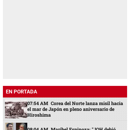
EN PORTADA
07:54 AM
Corea del Norte lanza misil hacia
el mar de Japón en pleno aniversario de
Hiroshima
08:04 AM
Maribel Espinoza: "JOH debió