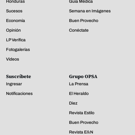
Honduras
Guía Médica
Sucesos
Semana en Imágenes
Economía
Buen Provecho
Opinión
Conéctate
LP Verifica
Fotogalerías
Videos
Suscríbete
Grupo OPSA
Ingresar
La Prensa
Notificaciones
El Heraldo
Diez
Revista Estilo
Buen Provecho
Revista E&N