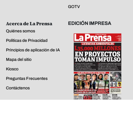
GOTV
Acerca de La Prensa
EDICIÓN IMPRESA
Quiénes somos
Políticas de Privacidad
Principios de aplicación de IA
Mapa del sitio
Kiosco
Preguntas Frecuentes
Contáctenos
jueves 06 de ago de 2026
EDICIONES ANTERIORES