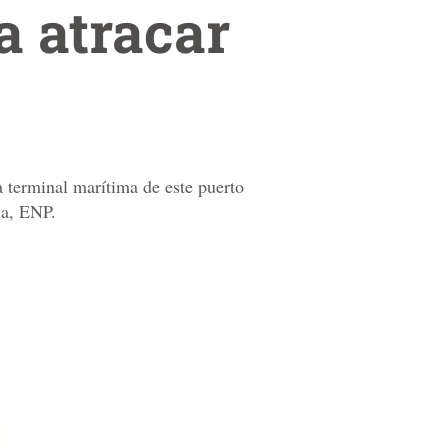
a atracar
 terminal marítima de este puerto
ia, ENP.