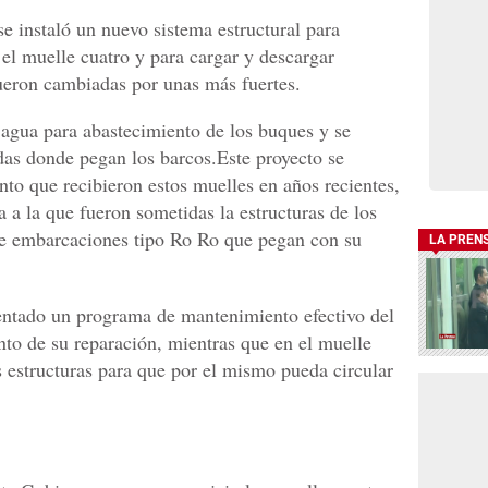
se instaló un nuevo sistema estructural para
el muelle cuatro y para cargar y descargar
ueron cambiadas por unas más fuertes.
agua para abastecimiento de los buques y se
das donde pegan los barcos.Este proyecto se
nto que recibieron estos muelles en años recientes,
a a la que fueron sometidas la estructuras de los
 de embarcaciones tipo Ro Ro que pegan con su
LA PREN
entado un programa de mantenimiento efectivo del
ento de su reparación, mientras que en el muelle
as estructuras para que por el mismo pueda circular