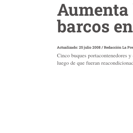
Aumenta l
barcos en
Actualizado: 25 julio 2008
/
Redacción La Pr
Cinco buques portacontenedores y d
luego de que fueran reacondicionad