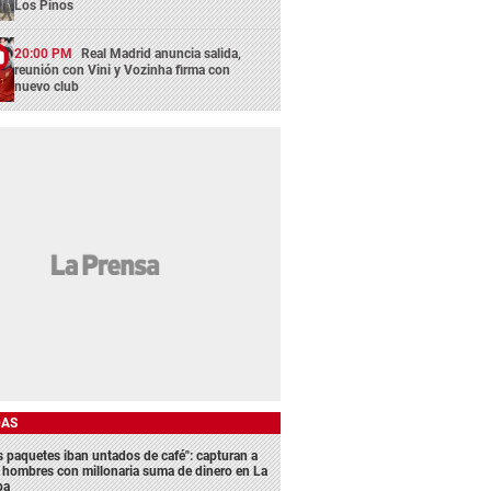
Los Pinos
20:00 PM
Real Madrid anuncia salida,
reunión con Vini y Vozinha firma con
nuevo club
DAS
s paquetes iban untados de café": capturan a
s hombres con millonaria suma de dinero en La
ba