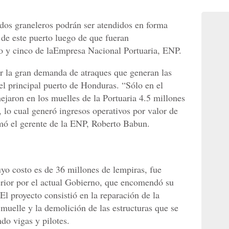
dos graneleros podrán ser atendidos en forma
 de este puerto luego de que fueran
ro y cinco de laEmpresa Nacional Portuaria, ENP.
er la gran demanda de atraques que generan las
el principal puerto de Honduras. “Sólo en el
ejaron en los muelles de la Portuaria 4.5 millones
 lo cual generó ingresos operativos por valor de
mó el gerente de la ENP, Roberto Babun.
yo costo es de 36 millones de lempiras, fue
erior por el actual Gobierno, que encomendó su
El proyecto consistió en la reparación de la
 muelle y la demolición de las estructuras que se
do vigas y pilotes.