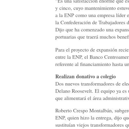
“Es una satisfacción enorme que es
y cinco, cuyo mantenimiento estuv
a la ENP como una empresa líder e
la Confederación de Trabajadores 
Dijo que ha comenzado una expansi
portuarias que traerá muchos benefi
Para el proyecto de expansión reci
entre la ENP, el Banco Centroamer
referente al financiamiento hasta 
Realizan donativo a colegio
Dos nuevos transformadores de elect
Delano Roosevelt. El equipo ya es u
que alimentará el área administrativ
Roberto Crespo Montalbán, subgere
ENP, quien hizo la entrega, dijo qu
sustituían viejos transformadores q