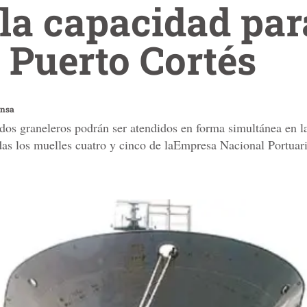
a capacidad par
 Puerto Cortés
ensa
os graneleros podrán ser atendidos en forma simultánea en la
as los muelles cuatro y cinco de laEmpresa Nacional Portuar