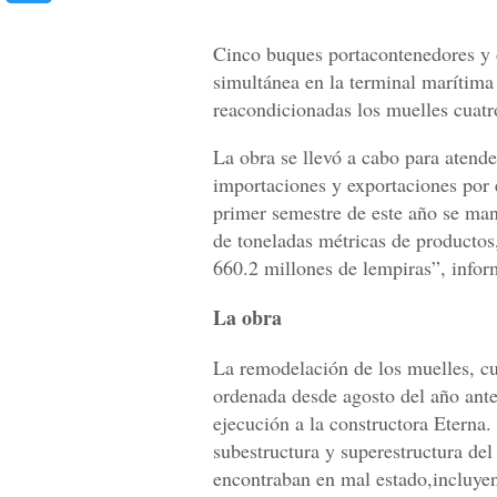
Cinco buques portacontenedores y 
simultánea en la terminal marítima
reacondicionadas los muelles cuat
La obra se llevó a cabo para atend
importaciones y exportaciones por 
primer semestre de este año se man
de toneladas métricas de productos,
660.2 millones de lempiras”, infor
La obra
La remodelación de los muelles, cu
ordenada desde agosto del año ant
ejecución a la constructora Eterna. 
subestructura y superestructura del
encontraban en mal estado,incluyen