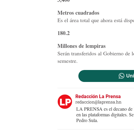
Metros cuadrados
Es el área total que ahora está disp
180.2
Millones de lempiras
Serán transferidos al Gobierno de 
semestre.
Uni
Redacción La Prensa
redaccion@laprensa.hn
LA PRENSA es el decano de lo
en las plataformas digitales. 
Pedro Sula.