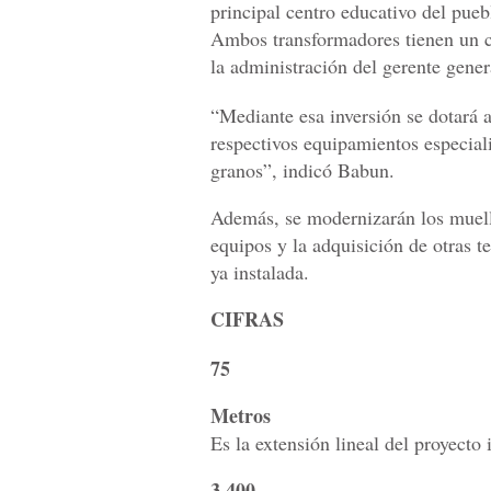
principal centro educativo del pueb
Ambos transformadores tienen un c
la administración del gerente gene
“Mediante esa inversión se dotará 
respectivos equipamientos especial
granos”, indicó Babun.
Además, se modernizarán los muelle
equipos y la adquisición de otras t
ya instalada.
CIFRAS
75
Metros
Es la extensión lineal del proyecto 
3,400