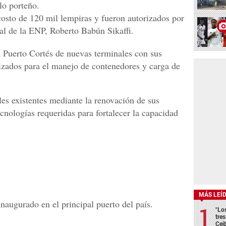
lo porteño.
osto de 120 mil lempiras y fueron autorizados por
ral de la ENP, Roberto Babún Sikaffi.
a Puerto Cortés de nuevas terminales con sus
izados para el manejo de contenedores y carga de
s existentes mediante la renovación de sus
ecnologías requeridas para fortalecer la capacidad
MÁS LEÍ
inaugurado en el principal puerto del país.
"Lo
tre
Cei