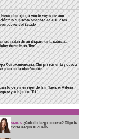
írame a los ojos, a vos te voy a dar una
cción”: la supuesta amenaza de JOH a los
ocuradores del Estado
carios matan de un disparo en la cabeza a
ktoker durante un "live"
pa Centroamericana: Olimpia remonta y queda
un paso de la clasificación
ltran fotos y mensajes de la influencer Valeria
rquez y el hijo del “R1”
¿Cabello largo o corto? Elige tu
AMIGA
corte según tu cuello