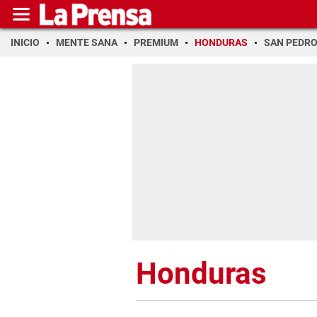
INICIO
MENTE SANA
PREMIUM
HONDURAS
SAN PEDR
Honduras