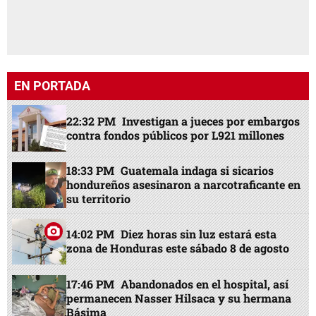
18:33 PM
Guatemala indaga si sicarios
hondureños asesinaron a narcotraficante en
su territorio
14:02 PM
Diez horas sin luz estará esta
zona de Honduras este sábado 8 de agosto
17:46 PM
Abandonados en el hospital, así
permanecen Nasser Hilsaca y su hermana
Básima
14:50 PM
Barcelona con sorpresiva salida
de figura, revés con Rodri y oferta de 115
millones