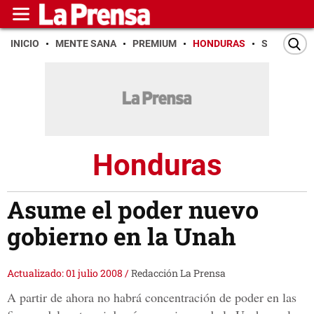
INICIO
MENTE SANA
PREMIUM
HONDURAS
SAN PEDR
Honduras
Asume el poder nuevo
gobierno en la Unah
Actualizado: 01 julio 2008
/
Redacción La Prensa
A partir de ahora no habrá concentración de poder en las