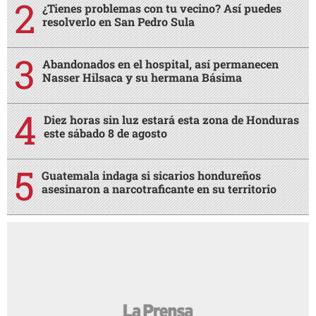
Guatemala indaga si sicarios hondureños
asesinaron a narcotraficante en su territorio
AMIGA
¿Por qué a las mujeres les gusta tanto
AMIGA
quedar impregnadas con el olor de su pareja?