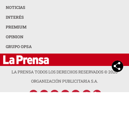
LA PRENSA TODOS LOS DERECHOS RESERVADOS ©
2026
ORGANIZACIÓN PUBLICITARIA S.A.
ACERCA DE LA PRENSA
POLÍTICA DE PRIVACIDAD
CONTACTA CON NOSOTROS
NEWSLETTER
MAPA DEL SITIO
PREGUNTAS FRECUENTES