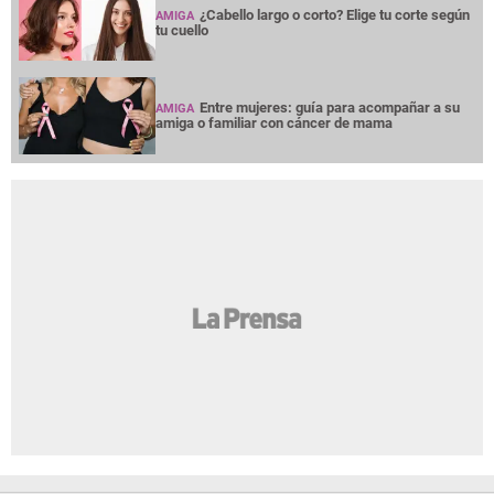
¿Cabello largo o corto? Elige tu corte según
AMIGA
tu cuello
Entre mujeres: guía para acompañar a su
AMIGA
amiga o familiar con cáncer de mama