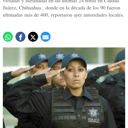
violadas y asesinadas en las últimas 24 horas en Ciudad
Juárez, Chihuahua , donde en la década de los 90 fueron
ultimadas más de 400, reportaron ayer autoridades locales.