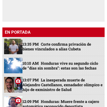
EN PORTADA
13:35 PM
Corte confirma privación de
bienes vinculados a alias Cubeta
10:10 AM
Honduras vive su segundo ciclo
de “días sin sombra”: estas son las fechas
13:07 PM
La inesperada muerte de
Alejandro Castellanos, exnadador olímpico e
hijo de exministro de Salud
12:09 PM
Honduras: Muere frente a cajero
automático reconocido deportista