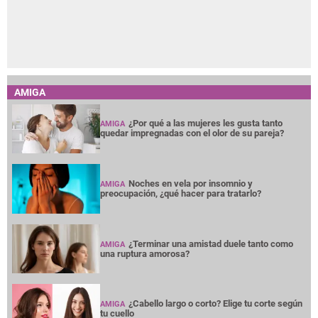
AMIGA
¿Por qué a las mujeres les gusta tanto
AMIGA
quedar impregnadas con el olor de su pareja?
Noches en vela por insomnio y
AMIGA
preocupación, ¿qué hacer para tratarlo?
¿Terminar una amistad duele tanto como
AMIGA
una ruptura amorosa?
¿Cabello largo o corto? Elige tu corte según
AMIGA
tu cuello