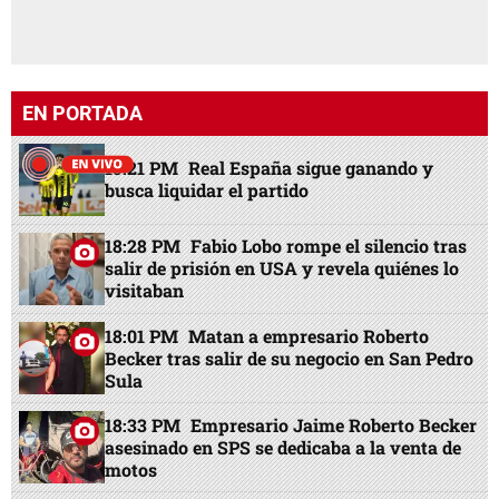
EN PORTADA
15:21 PM
Real España sigue ganando y
busca liquidar el partido
18:28 PM
Fabio Lobo rompe el silencio tras
salir de prisión en USA y revela quiénes lo
visitaban
18:01 PM
Matan a empresario Roberto
Becker tras salir de su negocio en San Pedro
Sula
18:33 PM
Empresario Jaime Roberto Becker
asesinado en SPS se dedicaba a la venta de
motos