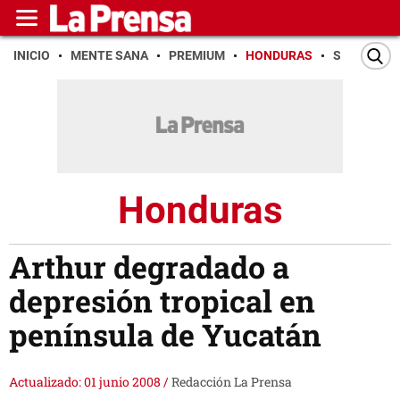
INICIO
MENTE SANA
PREMIUM
HONDURAS
SAN PEDR
Honduras
Arthur degradado a
depresión tropical en
península de Yucatán
Actualizado: 01 junio 2008
/
Redacción La Prensa