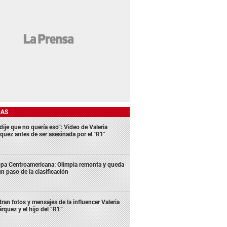
DAS
dije que no quería eso”: Video de Valeria
quez antes de ser asesinada por el "R1"
pa Centroamericana: Olimpia remonta y queda
un paso de la clasificación
ltran fotos y mensajes de la influencer Valeria
rquez y el hijo del “R1”