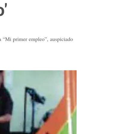
'
ma “Mi primer empleo”, auspiciado