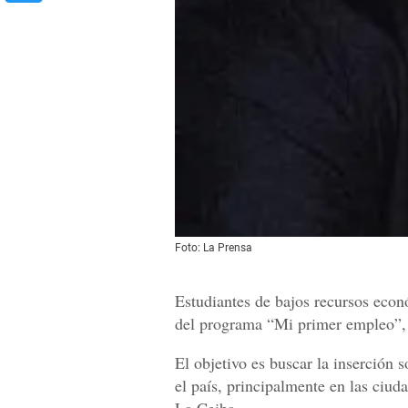
Foto: La Prensa
Estudiantes de bajos recursos econó
del programa “Mi primer empleo”, a
El objetivo es buscar la inserción 
el país, principalmente en las ciu