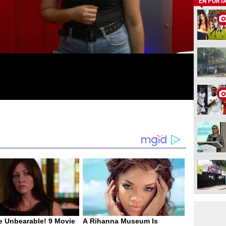
EN PORT