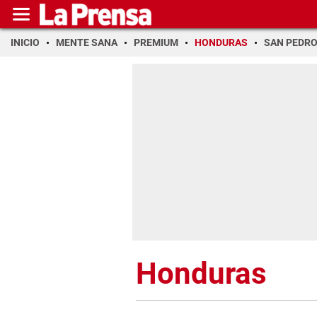
INICIO
MENTE SANA
PREMIUM
HONDURAS
SAN PEDR
Honduras