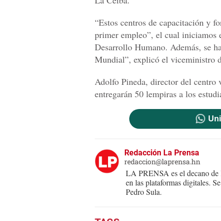
La Ceiba.
“Estos centros de capacitación y f
primer empleo”, el cual iniciamos 
Desarrollo Humano. Además, se ha 
Mundial”, explicó el viceministro 
Adolfo Pineda, director del centro v
entregarán 50 lempiras a los estudi
Uni
Redacción La Prensa
redaccion@laprensa.hn
LA PRENSA es el decano de lo
en las plataformas digitales. 
Pedro Sula.