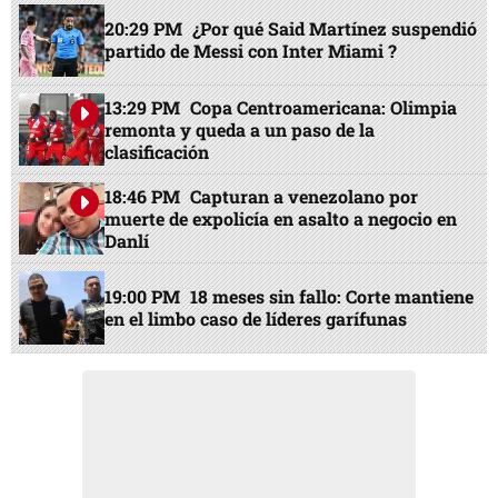
20:29 PM
¿Por qué Said Martínez suspendió
partido de Messi con Inter Miami ?
13:29 PM
Copa Centroamericana: Olimpia
remonta y queda a un paso de la
clasificación
18:46 PM
Capturan a venezolano por
muerte de expolicía en asalto a negocio en
Danlí
19:00 PM
18 meses sin fallo: Corte mantiene
en el limbo caso de líderes garífunas