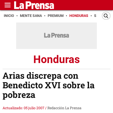
INICIO
MENTE SANA
PREMIUM
HONDURAS
SAN PEDR
Honduras
Arias discrepa con
Benedicto XVI sobre la
pobreza
Actualizado: 05 julio 2007
/
Redacción La Prensa