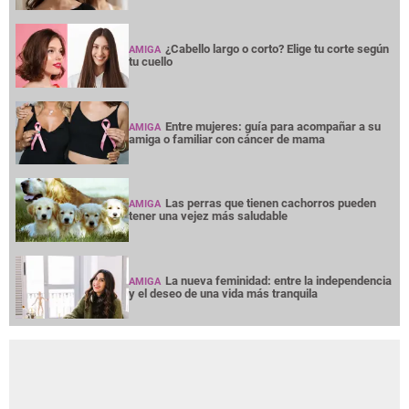
¿Cabello largo o corto? Elige tu corte según
AMIGA
tu cuello
Entre mujeres: guía para acompañar a su
AMIGA
amiga o familiar con cáncer de mama
Las perras que tienen cachorros pueden
AMIGA
tener una vejez más saludable
La nueva feminidad: entre la independencia
AMIGA
y el deseo de una vida más tranquila