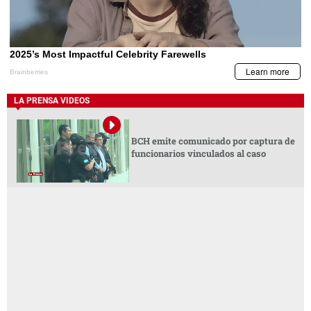
LA PRENSA VIDEOS
BCH emite comunicado por captura de
funcionarios vinculados al caso