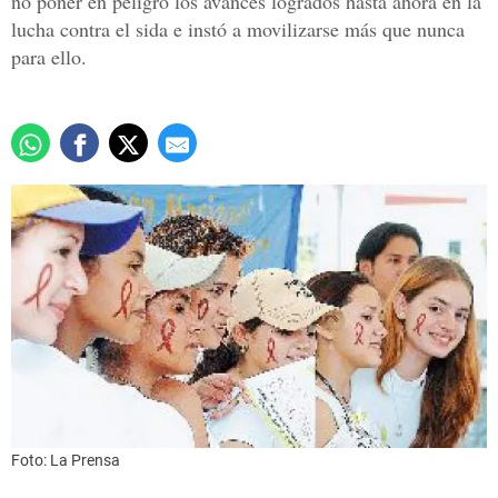
no poner en peligro los avances logrados hasta ahora en la
lucha contra el sida e instó a movilizarse más que nunca
para ello.
Foto: La Prensa