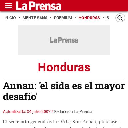
INICIO
MENTE SANA
PREMIUM
HONDURAS
SAN PEDR
Honduras
Annan: 'el sida es el mayor
desafío'
Actualizado: 04 julio 2007
/
Redacción La Prensa
El secretario general de la ONU, Kofi Annan, pidió ayer