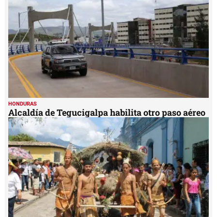
HONDURAS
Alcaldía de Tegucigalpa habilita otro paso aéreo