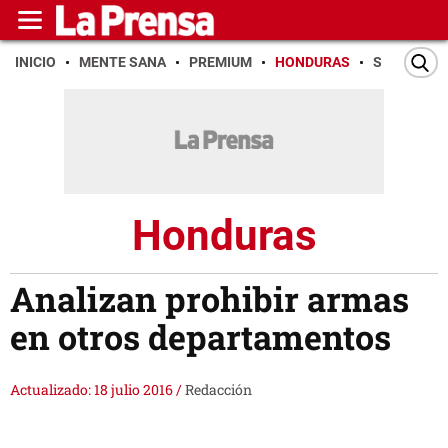
INICIO
MENTE SANA
PREMIUM
HONDURAS
SAN PEDR
Honduras
Analizan prohibir armas
en otros departamentos
Actualizado: 18 julio 2016
/
Redacción