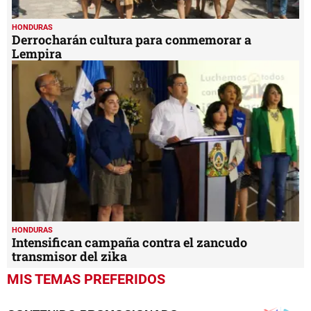
HONDURAS
Derrocharán cultura para conmemorar a
Lempira
HONDURAS
Intensifican campaña contra el zancudo
transmisor del zika
MIS TEMAS PREFERIDOS