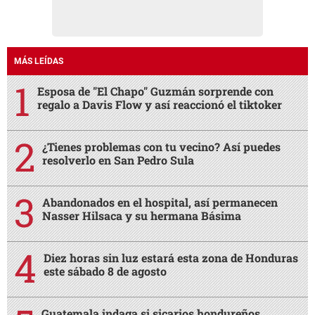
MÁS LEÍDAS
Esposa de "El Chapo" Guzmán sorprende con
regalo a Davis Flow y así reaccionó el tiktoker
¿Tienes problemas con tu vecino? Así puedes
resolverlo en San Pedro Sula
Abandonados en el hospital, así permanecen
Nasser Hilsaca y su hermana Básima
Diez horas sin luz estará esta zona de Honduras
este sábado 8 de agosto
Guatemala indaga si sicarios hondureños