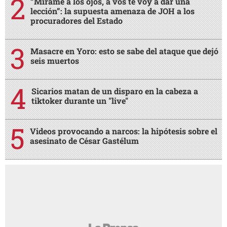
“Mírame a los ojos, a vos te voy a dar una
lección”: la supuesta amenaza de JOH a los
procuradores del Estado
Masacre en Yoro: esto se sabe del ataque que dejó
seis muertos
Sicarios matan de un disparo en la cabeza a
tiktoker durante un "live"
Videos provocando a narcos: la hipótesis sobre el
asesinato de César Gastélum