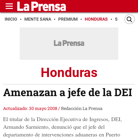
INICIO
MENTE SANA
PREMIUM
HONDURAS
SAN PEDR
Honduras
Amenazan a jefe de la DEI
Actualizado: 30 mayo 2008
/
Redacción La Prensa
El titular de la Dirección Ejecutiva de Ingresos, DEI,
Armando Sarmiento, denunció que el jefe del
departamento de intervenciones aduaneras en Puerto