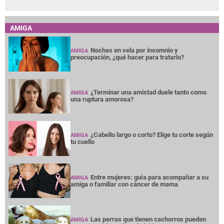
AMIGA
Noches en vela por insomnio y
AMIGA
preocupación, ¿qué hacer para tratarlo?
¿Terminar una amistad duele tanto como
AMIGA
una ruptura amorosa?
¿Cabello largo o corto? Elige tu corte según
AMIGA
tu cuello
Entre mujeres: guía para acompañar a su
AMIGA
amiga o familiar con cáncer de mama
Las perras que tienen cachorros pueden
AMIGA