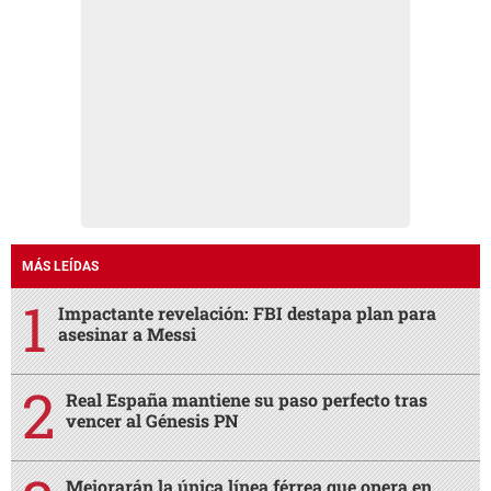
MÁS LEÍDAS
Impactante revelación: FBI destapa plan para
asesinar a Messi
Real España mantiene su paso perfecto tras
vencer al Génesis PN
Mejorarán la única línea férrea que opera en