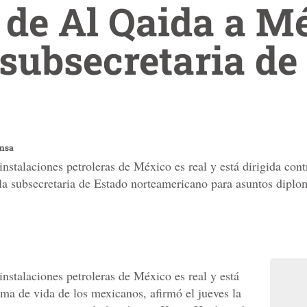
de Al Qaida a Mé
e subsecretaria de
ensa
nstalaciones petroleras de México es real y está dirigida cont
 la subsecretaria de Estado norteamericano para asuntos diplo
nstalaciones petroleras de México es real y está
rma de vida de los mexicanos, afirmó el jueves la