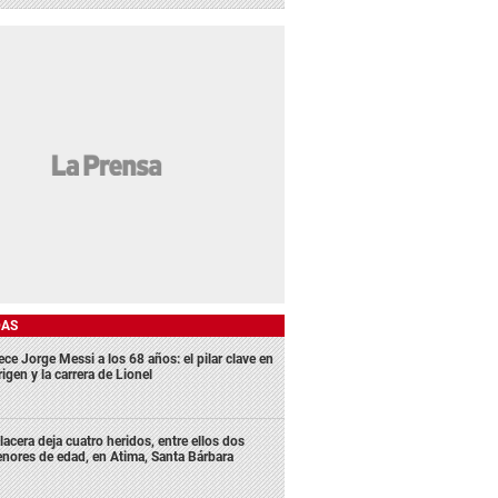
DAS
ece Jorge Messi a los 68 años: el pilar clave en
rigen y la carrera de Lionel
lacera deja cuatro heridos, entre ellos dos
nores de edad, en Atima, Santa Bárbara