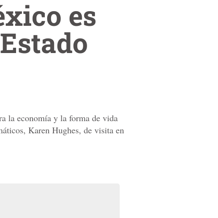
xico es
 Estado
ra la economía y la forma de vida
máticos, Karen Hughes, de visita en