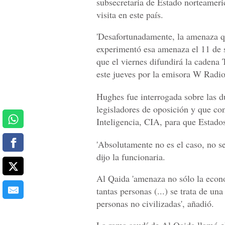
subsecretaria de Estado norteamer
visita en este país.
'Desafortunadamente, la amenaza qu
experimentó esa amenaza el 11 de s
que el viernes difundirá la cadena 
este jueves por la emisora W Radio
Hughes fue interrogada sobre las 
legisladores de oposición y que co
Inteligencia, CIA, para que Estad
'Absolutamente no es el caso, no se
dijo la funcionaria.
Al Qaida 'amenaza no sólo la econ
tantas personas (...) se trata de un
personas no civilizadas', añadió.