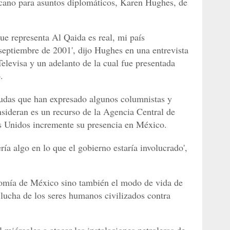
icano para asuntos diplomáticos, Karen Hughes, de
e representa Al Qaida es real, mi país
eptiembre de 2001', dijo Hughes en una entrevista
Televisa y un adelanto de la cual fue presentada
.
dudas que han expresado algunos columnistas y
nsideran es un recurso de la Agencia Central de
os Unidos incremente su presencia en México.
ría algo en lo que el gobierno estaría involucrado',
omía de México sino también el modo de vida de
a lucha de los seres humanos civilizados contra