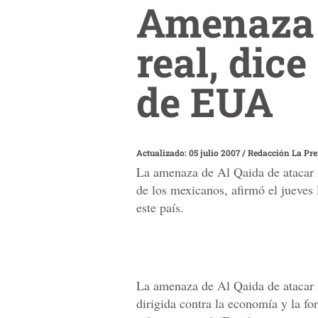
Amenaza 
real, dic
de EUA
Actualizado: 05 julio 2007
/
Redacción La Pr
La amenaza de Al Qaida de atacar i
de los mexicanos, afirmó el jueves
este país.
La amenaza de Al Qaida de atacar i
dirigida contra la economía y la fo