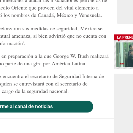
miércoles a atacar las instalaciones petroleras de
Medio Oriente que proveen del vital elemento a
rió los nombres de Canadá, México y Venezuela.
eforzaron sus medidas de seguridad, México se
ventual amenaza, si bien advirtió que no cuenta con
LA PREN
nformación'.
 en preparación a la que George W. Bush realizará
o parte de una gira por América Latina.
encuentra el secretario de Seguridad Interna de
uien se entrevistará con el secretario de
cargo de la seguridad nacional.
rme al canal de noticias