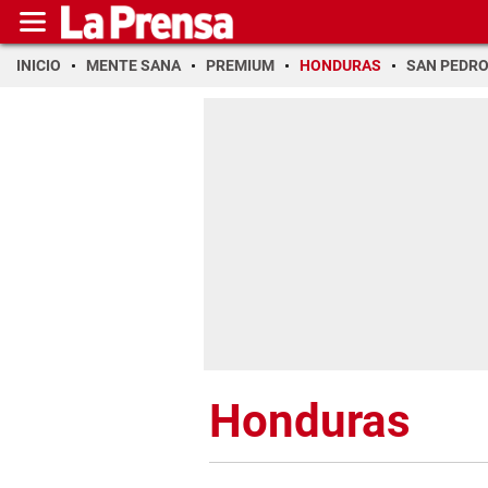
INICIO
MENTE SANA
PREMIUM
HONDURAS
SAN PEDR
Honduras