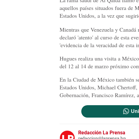
La rama saudí de Al Qaida llamó el 
aquellos países situados fuera de 
Estados Unidos, a la vez que sugi
Mientras que Venezuela y Canadá r
declaró 'atento' al curso de esta e
'evidencia de la veracidad de esta i
Hugues realiza una visita a México
del 12 al 14 de marzo próximo com
En la Ciudad de México también se 
Estados Unidos, Michael Chertoff, q
Gobernación, Francisco Ramírez, a 
Uni
Redacción La Prensa
redaccion@laprensa.hn