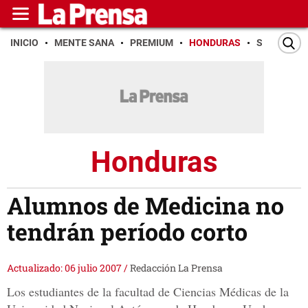
INICIO
MENTE SANA
PREMIUM
HONDURAS
SAN PEDR
Honduras
Alumnos de Medicina no
tendrán período corto
Actualizado: 06 julio 2007
/
Redacción La Prensa
Los estudiantes de la facultad de Ciencias Médicas de la