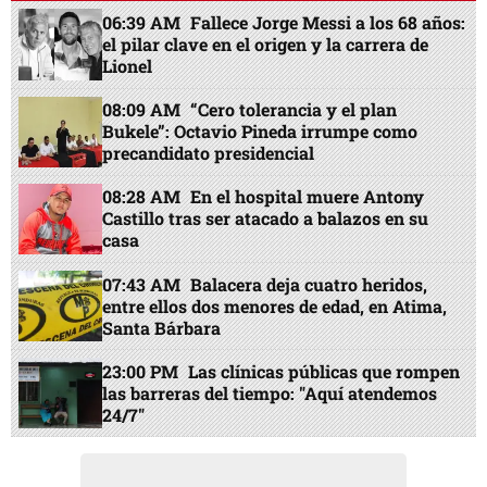
06:39 AM
Fallece Jorge Messi a los 68 años:
el pilar clave en el origen y la carrera de
Lionel
08:09 AM
“Cero tolerancia y el plan
Bukele”: Octavio Pineda irrumpe como
precandidato presidencial
08:28 AM
En el hospital muere Antony
Castillo tras ser atacado a balazos en su
casa
07:43 AM
Balacera deja cuatro heridos,
entre ellos dos menores de edad, en Atima,
Santa Bárbara
23:00 PM
Las clínicas públicas que rompen
las barreras del tiempo: "Aquí atendemos
24/7"