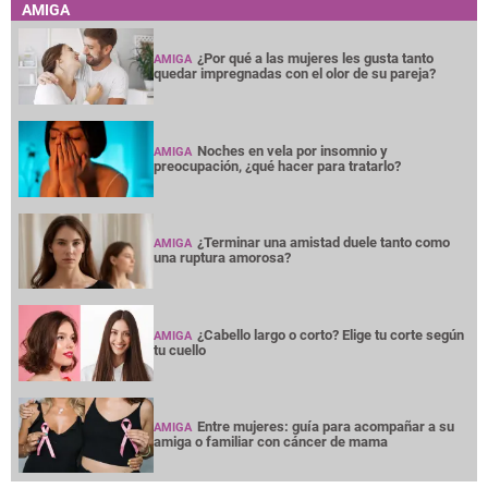
AMIGA
¿Por qué a las mujeres les gusta tanto
AMIGA
quedar impregnadas con el olor de su pareja?
Noches en vela por insomnio y
AMIGA
preocupación, ¿qué hacer para tratarlo?
¿Terminar una amistad duele tanto como
AMIGA
una ruptura amorosa?
¿Cabello largo o corto? Elige tu corte según
AMIGA
tu cuello
Entre mujeres: guía para acompañar a su
AMIGA
amiga o familiar con cáncer de mama