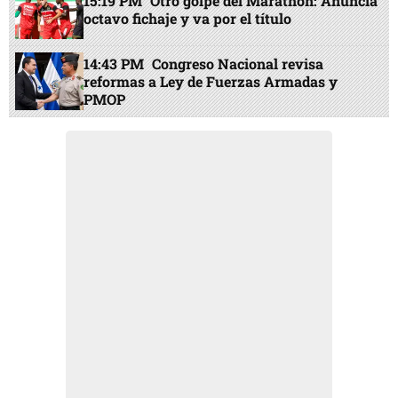
15:19 PM
Otro golpe del Marathón: Anuncia
octavo fichaje y va por el título
14:43 PM
Congreso Nacional revisa
reformas a Ley de Fuerzas Armadas y
PMOP