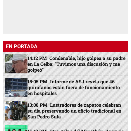
EN PORTADA
14:12 PM
Condenable, hijo golpea a su padre
en La Ceiba: "Tuvimos una discusión y me
golpeó"
15:05 PM
Informe de ASJ revela que 46
quirófanos están fuera de funcionamiento
en hospitales
13:08 PM
Lustradores de zapatos celebran
su día preservando un oficio tradicional en
San Pedro Sula