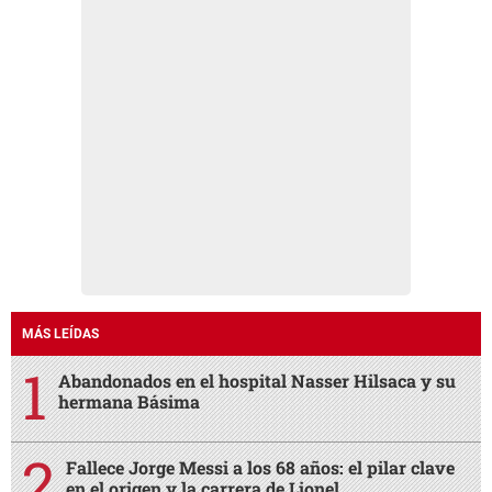
MÁS LEÍDAS
Abandonados en el hospital Nasser Hilsaca y su
hermana Básima
Fallece Jorge Messi a los 68 años: el pilar clave
en el origen y la carrera de Lionel