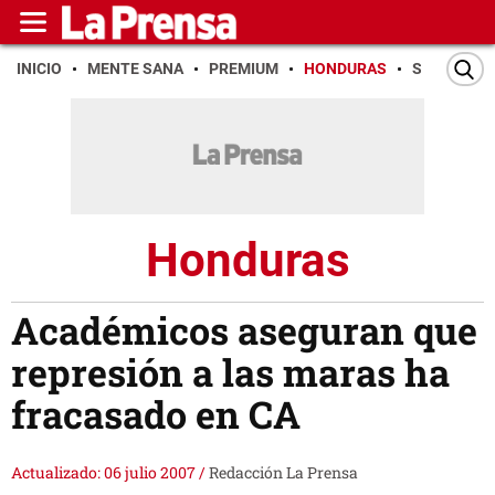
INICIO
MENTE SANA
PREMIUM
HONDURAS
SAN PEDR
Honduras
Académicos aseguran que
represión a las maras ha
fracasado en CA
Actualizado: 06 julio 2007
/
Redacción La Prensa