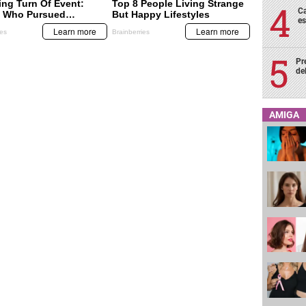
Ca
es
Pr
de
AMIGA