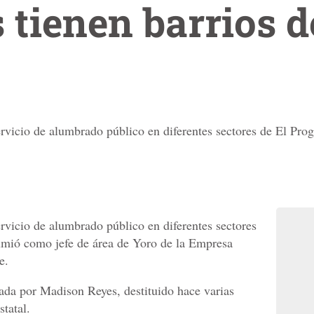
 tienen barrios d
servicio de alumbrado público en diferentes sectores de El P
ervicio de alumbrado público en diferentes sectores
mió como jefe de área de Yoro de la Empresa
e.
jada por Madison Reyes, destituido hace varias
statal.