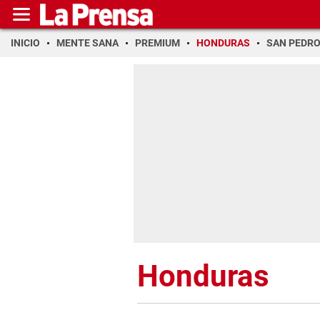
INICIO
MENTE SANA
PREMIUM
HONDURAS
SAN PEDR
Honduras