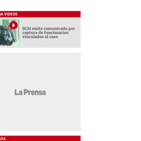
SA VIDEOS
BCH emite comunicado por
captura de funcionarios
vinculados al caso
ADA