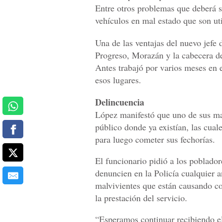
Entre otros problemas que deberá s
vehículos en mal estado que son uti
Una de las ventajas del nuevo jefe 
Progreso, Morazán y la cabecera de
Antes trabajó por varios meses en e
esos lugares.
Delincuencia
López manifestó que uno de sus may
público donde ya existían, las cual
para luego cometer sus fechorías.
El funcionario pidió a los poblado
denuncien en la Policía cualquier a
malvivientes que están causando co
la prestación del servicio.
“Esperamos continuar recibiendo e