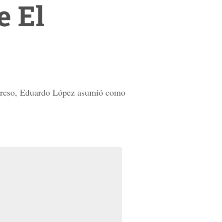
e El
rogreso, Eduardo López asumió como