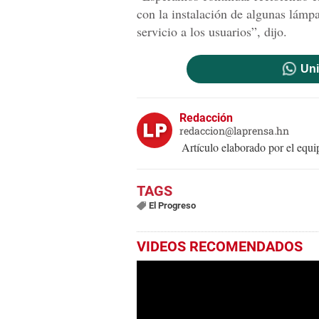
con la instalación de algunas lámpa
servicio a los usuarios”, dijo.
Uni
Redacción
redaccion@laprensa.hn
Artículo elaborado por el eq
El Progreso
VIDEOS RECOMENDADOS