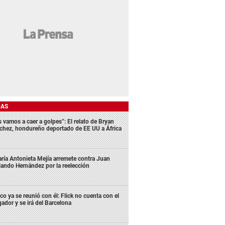
DAS
s vamos a caer a golpes”: El relato de Bryan
chez, hondureño deportado de EE UU a África
ría Antonieta Mejía arremete contra Juan
lando Hernández por la reelección
co ya se reunió con él: Flick no cuenta con el
gador y se irá del Barcelona