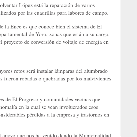
olventar López está la reparación de varios
lizados por las cuadrillas para labores de campo.
de la Enee es que conoce bien el sistema de El
partamental de Yoro, zonas que están a su cargo.
l proyecto de conversión de voltaje de energía en
ores retos será instalar lámparas del alumbrado
es fueron robadas o quebradas por los malvivientes
res de El Progreso y comunidades vecinas que
nomalía en la cual se vean involucrados esos
nsiderables pérdidas a la empresa y trastornos en
l apoyo que nos ha venido dando la Municipalidad