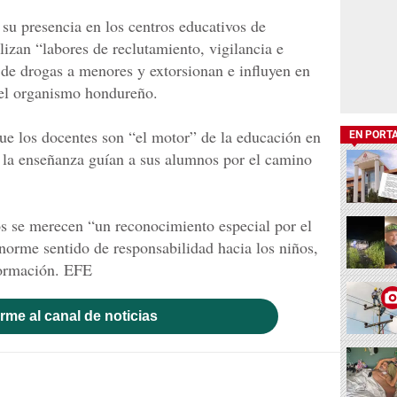
 su presencia en los centros educativos de
zan “labores de reclutamiento, vigilancia e
 de drogas a menores y extorsionan e influyen en
 el organismo hondureño.
 los docentes son “el motor” de la educación en
EN PORT
 la enseñanza guían a sus alumnos por el camino
s se merecen “un reconocimiento especial por el
enorme sentido de responsabilidad hacia los niños,
formación. EFE
rme al canal de noticias