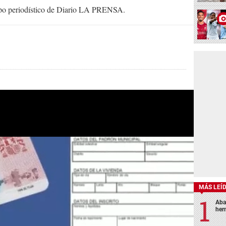
uipo periodístico de Diario LA PRENSA.
MÁS LEÍ
Aba
her