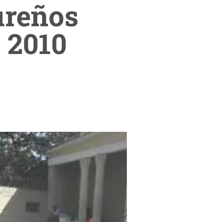
ureños
 2010