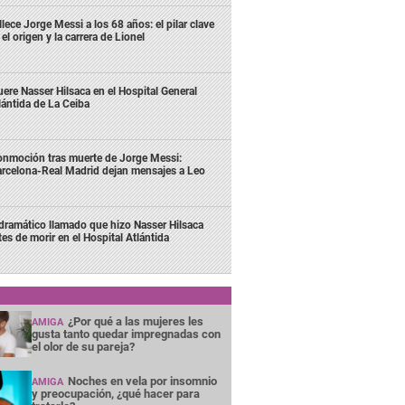
llece Jorge Messi a los 68 años: el pilar clave
 el origen y la carrera de Lionel
ere Nasser Hilsaca en el Hospital General
lántida de La Ceiba
nmoción tras muerte de Jorge Messi:
rcelona-Real Madrid dejan mensajes a Leo
 dramático llamado que hizo Nasser Hilsaca
tes de morir en el Hospital Atlántida
¿Por qué a las mujeres les
AMIGA
gusta tanto quedar impregnadas con
el olor de su pareja?
Noches en vela por insomnio
AMIGA
y preocupación, ¿qué hacer para