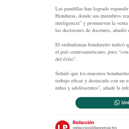
Las pandillas han logrado expandir
Honduras, donde sus miembros reali
inteligencia” y promueven la venta
las decisiones de docentes, añadió
El ombudsman hondureño indicó que
el país centroamericano, pues “con
del éxito”.
Señaló que los maestros hondureño
trabajo eficaz y destacado con un 
niñas y adolescentes”, añade la in
Uni
Redacción
redaccion@laprensa.hn