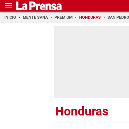
INICIO
MENTE SANA
PREMIUM
HONDURAS
SAN PEDR
Honduras