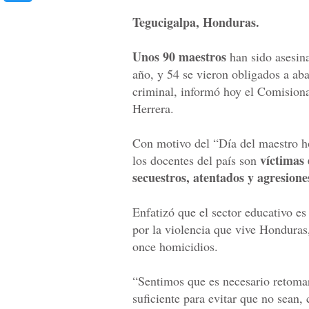
Tegucigalpa, Honduras.
Unos 90 maestros
han sido asesin
año, y 54 se vieron obligados a ab
criminal, informó hoy el Comisio
Herrera.
Con motivo del “Día del maestro 
víctimas 
los docentes del país son
secuestros, atentados y agresione
Enfatizó que el sector educativo e
por la violencia que vive Honduras
once homicidios.
“Sentimos que es necesario retomar 
suficiente para evitar que no sean