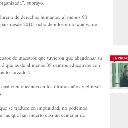
 organizada”, subrayó.
ndureño de derechos humanos, al menos 90
 país desde 2010, ocho de ellos en lo que va de
 casos de maestros que tuvieron que abandonar su
LA PREN
bió quejas de al menos 38 centros educativos con
iento forzado”.
 casi cien docentes en los últimos años y el nivel
s.
n que se traduce en impunidad, no podemos
or las que han muerto casi un centenar de