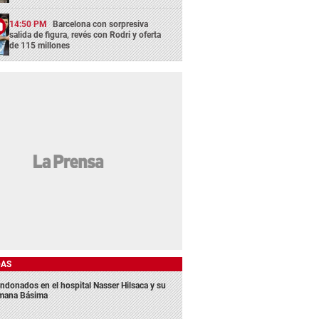
14:50 PM
Barcelona con sorpresiva
salida de figura, revés con Rodri y oferta
de 115 millones
DAS
ndonados en el hospital Nasser Hilsaca y su
mana Básima