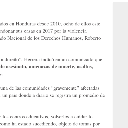
ados en Honduras desde 2010, ocho de ellos este
andonar sus casas en 2017 por la violencia
nado Nacional de los Derechos Humanos, Roberto
hondureño”, Herrera indicó en un comunicado que
de asesinato, amenazas de muerte, asaltos,
s.
s una de las comunidades “gravemente” afectadas
, un país donde a diario se registra un promedio de
los centros educativos, volverlos a cuidar lo
, como ha estado sucediendo, objeto de tomas por