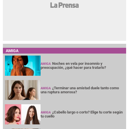
AMIGA
Noches en vela por insomnio y
AMIGA
preocupación, ¿qué hacer para tratarlo?
¿Terminar una amistad duele tanto como
AMIGA
una ruptura amorosa?
¿Cabello largo o corto? Elige tu corte según
AMIGA
tu cuello