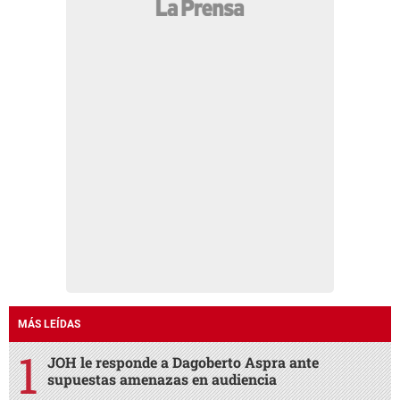
MÁS LEÍDAS
JOH le responde a Dagoberto Aspra ante
supuestas amenazas en audiencia