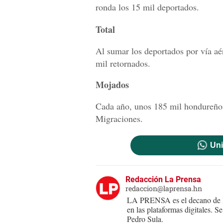
ronda los 15 mil deportados.
Total
Al sumar los deportados por vía aér
mil retornados.
Mojados
Cada año, unos 185 mil hondureños 
Migraciones.
Uni
Redacción La Prensa
redaccion@laprensa.hn
LA PRENSA es el decano de lo
en las plataformas digitales. 
Pedro Sula.