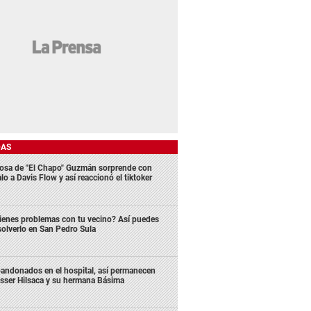
DAS
osa de "El Chapo" Guzmán sorprende con
lo a Davis Flow y así reaccionó el tiktoker
ienes problemas con tu vecino? Así puedes
solverlo en San Pedro Sula
andonados en el hospital, así permanecen
sser Hilsaca y su hermana Básima