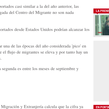
rtados casi similar a la del año anterior, las
rgada del Centro del Migrante no son nada
LA PREN
eportados desde Estados Unidos podrían alcanzar los
ar una de las épocas del año considerada 'pico' en
e el flujo de migrantes se eleva y por tanto hay un
.
la segunda es entre los meses de septiembre y
e Migración y Extranjería calcula que la cifra ya
EN PORT