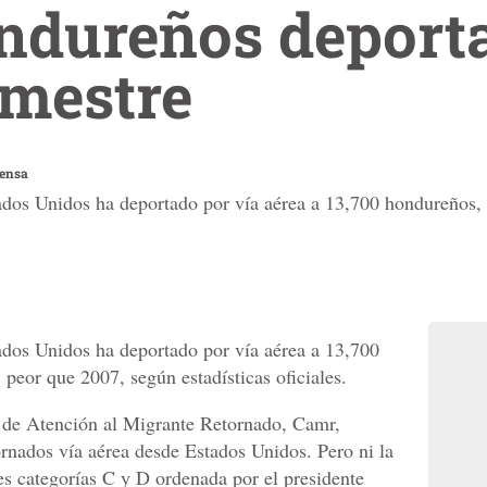
ondureños deport
emestre
rensa
tados Unidos ha deportado por vía aérea a 13,700 hondureños,
ados Unidos ha deportado por vía aérea a 13,700
peor que 2007, según estadísticas oficiales.
ro de Atención al Migrante Retornado, Camr,
rnados vía aérea desde Estados Unidos. Pero ni la
es categorías C y D ordenada por el presidente