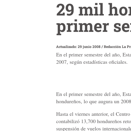
29 mil h
primer s
Actualizado: 29 junio 2008
/
Redacción La P
En el primer semestre del año, Es
2007, según estadísticas oficiales.
En el primer semestre del año, Est
hondureños, lo que augura un 2008 
Hasta el viernes anterior, el Cent
contabilizó 13,700 hondureños reto
suspensión de vuelos internacional