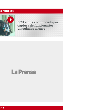
SA VIDEOS
BCH emite comunicado por
captura de funcionarios
vinculados al caso
ADA