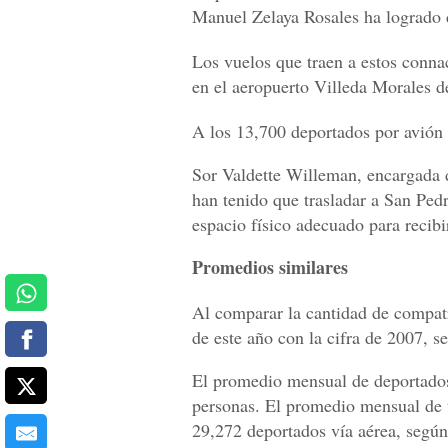
Manuel Zelaya Rosales ha logrado d
Los vuelos que traen a estos conn
en el aeropuerto Villeda Morales d
A los 13,700 deportados por avión 
Sor Valdette Willeman, encargada 
han tenido que trasladar a San Ped
espacio físico adecuado para recibi
Promedios similares
Al comparar la cantidad de compatr
de este año con la cifra de 2007, s
El promedio mensual de deportados
personas. El promedio mensual de 
29,272 deportados vía aérea, según