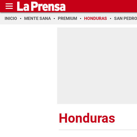
INICIO
MENTE SANA
PREMIUM
HONDURAS
SAN PEDR
Honduras