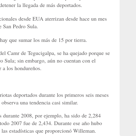
etener la llegada de más deportados.
acionales desde EUA aterrizan desde hace un mes
e San Pedro Sula.
hay que sumar los más de 15 por tierra.
del Camr de Tegucigalpa, se ha quejado porque se
ro Sula; sin embargo, aún no cuentan con el
r a los hondureños.
iotas deportados durante los primeros seis meses
e observa una tendencia casi similar.
 durante 2008, por ejemplo, ha sido de 2,284
todo 2007 fue de 2,434. Durante ese año hubo
 las estadísticas que proporcionó Willeman.