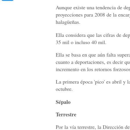
Aunque existe una tendencia de depo
proyecciones para 2008 de la enca
halagüeñas.
Ella considera que las cifras de d
35 mil o incluso 40 mil.
Ella se basa en que aún falta super
cuanto a deportaciones, es decir qu
incremento en los retornos forzosos
La primera época 'pico' es abril y 
octubre.
Sépalo
Terrestre
Por la vía terrestre, la Dirección d