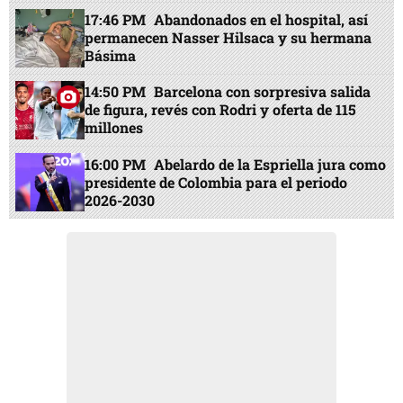
17:46 PM
Abandonados en el hospital, así
permanecen Nasser Hilsaca y su hermana
Básima
14:50 PM
Barcelona con sorpresiva salida
de figura, revés con Rodri y oferta de 115
millones
16:00 PM
Abelardo de la Espriella jura como
presidente de Colombia para el periodo
2026-2030