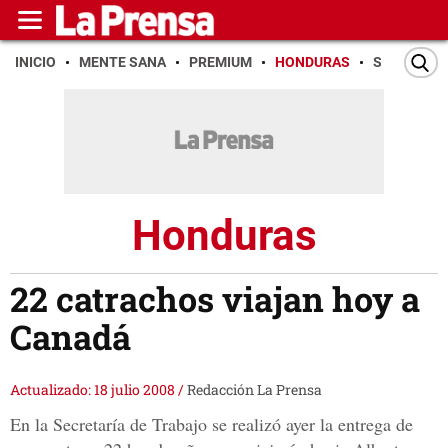
INICIO
MENTE SANA
PREMIUM
HONDURAS
SAN PEDR
Honduras
22 catrachos viajan hoy a
Canadá
Actualizado: 18 julio 2008
/
Redacción La Prensa
En la Secretaría de Trabajo se realizó ayer la entrega de