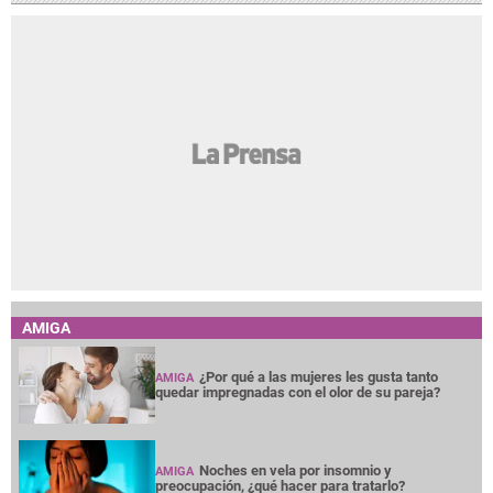
AMIGA
¿Por qué a las mujeres les gusta tanto
AMIGA
quedar impregnadas con el olor de su pareja?
Noches en vela por insomnio y
AMIGA
preocupación, ¿qué hacer para tratarlo?