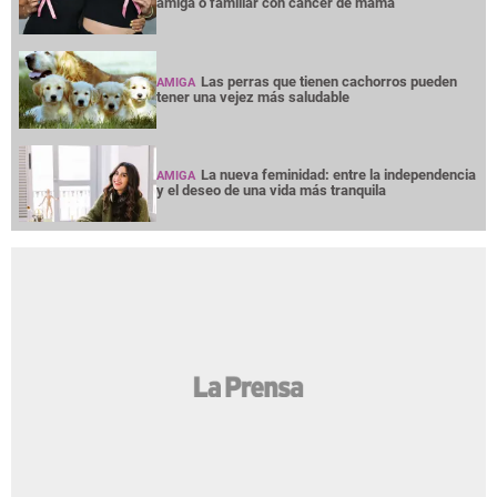
amiga o familiar con cáncer de mama
Las perras que tienen cachorros pueden
AMIGA
tener una vejez más saludable
La nueva feminidad: entre la independencia
AMIGA
y el deseo de una vida más tranquila