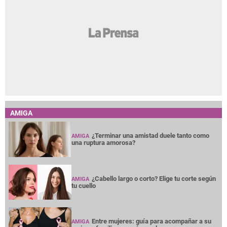
AMIGA
¿Terminar una amistad duele tanto como
AMIGA
una ruptura amorosa?
¿Cabello largo o corto? Elige tu corte según
AMIGA
tu cuello
Entre mujeres: guía para acompañar a su
AMIGA