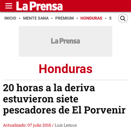
INICIO
MENTE SANA
PREMIUM
HONDURAS
SAN PEDR
Honduras
20 horas a la deriva
estuvieron siete
pescadores de El Porvenir
Actualizado: 07 julio 2016
/
Luis Lemus