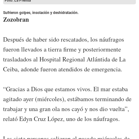
Foto: La Prensa
Sufrieron golpes, insolación y deshidratación.
Zozobran
Después de haber sido rescatados, los náufragos
fueron llevados a tierra firme y posteriormente
trasladados al Hospital Regional Atlántida de La
Ceiba, adonde fueron atendidos de emergencia.
“Gracias a Dios que estamos vivos. El mar estaba
agitado ayer (miércoles), estábamos terminando de
trabajar y una gran ola nos cayó y nos dio vuelta”,
relató Edyn Cruz López, uno de los náufragos.
Las siete personas salieron el pasado miércoles de