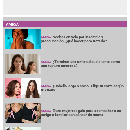
AMIGA
Noches en vela por insomnio y
AMIGA
preocupación, ¿qué hacer para tratarlo?
¿Terminar una amistad duele tanto como
AMIGA
una ruptura amorosa?
¿Cabello largo o corto? Elige tu corte según
AMIGA
tu cuello
Entre mujeres: guía para acompañar a su
AMIGA
amiga o familiar con cáncer de mama