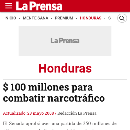
INICIO
MENTE SANA
PREMIUM
HONDURAS
SAN PEDR
Honduras
$ 100 millones para
combatir narcotráfico
Actualizado: 23 mayo 2008
/
Redacción La Prensa
El Senado aprobó ayer una partida de 350 millones de