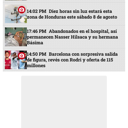
14:02 PM
Diez horas sin luz estará esta
zona de Honduras este sábado 8 de agosto
17:46 PM
Abandonados en el hospital, así
permanecen Nasser Hilsaca y su hermana
Básima
14:50 PM
Barcelona con sorpresiva salida
de figura, revés con Rodri y oferta de 115
millones