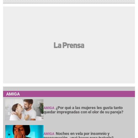
AMIGA
¿Por qué a las mujeres les gusta tanto
AMIGA
quedar impregnadas con el olor de su pareja?
Noches en vela por insomnio y
AMIGA
preocupación, ¿qué hacer para tratarlo?