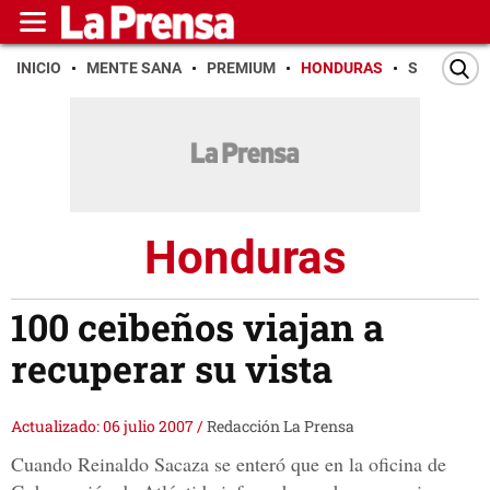
INICIO
MENTE SANA
PREMIUM
HONDURAS
SAN PEDR
Honduras
100 ceibeños viajan a
recuperar su vista
Actualizado: 06 julio 2007
/
Redacción La Prensa
Cuando Reinaldo Sacaza se enteró que en la oficina de