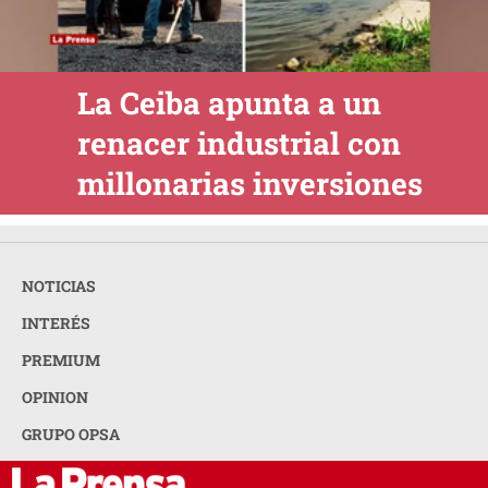
La Ceiba apunta a un
renacer industrial con
millonarias inversiones
NOTICIAS
INTERÉS
PREMIUM
OPINION
GRUPO OPSA