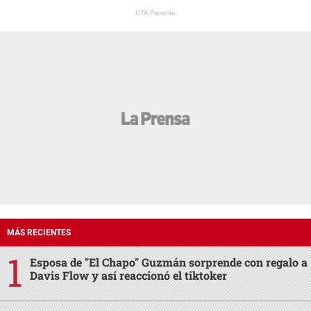
CTA Favorite
MÁS RECIENTES
Esposa de "El Chapo" Guzmán sorprende con regalo a
Davis Flow y así reaccionó el tiktoker