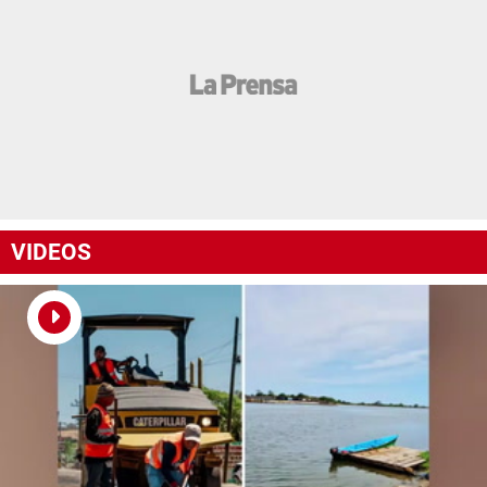
VIDEOS