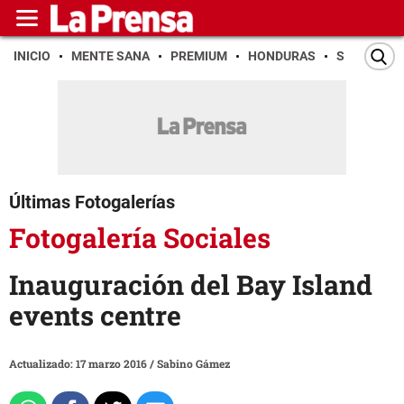
INICIO
MENTE SANA
PREMIUM
HONDURAS
SAN PEDR
Últimas Fotogalerías
Fotogalería Sociales
Inauguración del Bay Island
events centre
Actualizado: 17 marzo 2016
/
Sabino Gámez