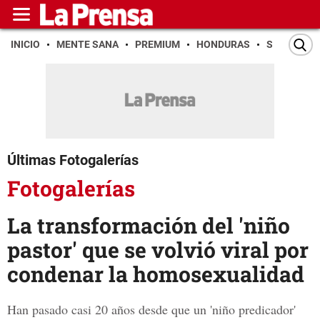
INICIO
MENTE SANA
PREMIUM
HONDURAS
SAN PEDR
Últimas Fotogalerías
Fotogalerías
La transformación del 'niño
pastor' que se volvió viral por
condenar la homosexualidad
Han pasado casi 20 años desde que un 'niño predicador'