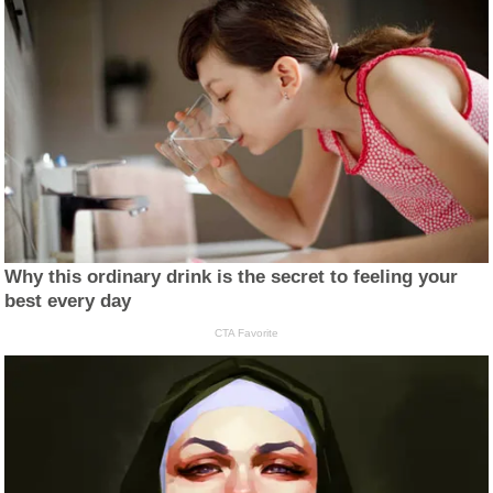
Why this ordinary drink is the secret to feeling your
best every day
CTA Favorite