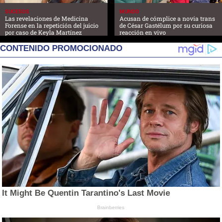
SUCESOS
MUNDO
Las revelaciones de Medicina
Acusan de cómplice a novia trans
Forense en la repetición del juicio
de César Gastélum por su curiosa
por caso de Keyla Martínez
reacción en vivo
CONTENIDO PROMOCIONADO
It Might Be Quentin Tarantino's Last Movie
Brainberries