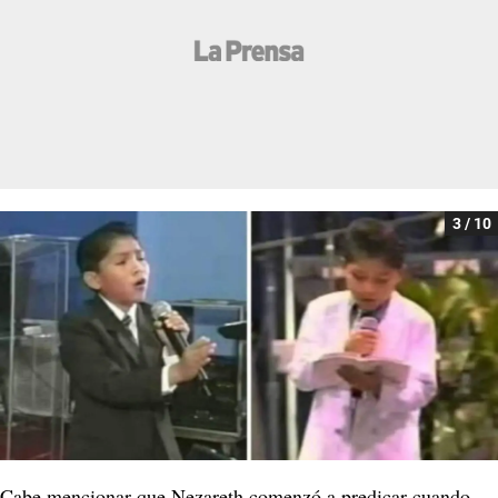
3 / 10
Cabe mencionar que Nezareth comenzó a predicar cuando