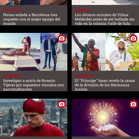
DEPORTES
SUCESOS
Ferran enfada a Barcelona tras
Los últimos minutos de Vilma
coqueteo con el mejor equipo del
Meléndez antes de ser hallada sin
mundo
vida en la colonia Valle de Sula
FARANDULA
FARANDULA
Investigan a actriz de Rosario
El "Príncipe" Isaac revela la causa
Tijeras por supuestos vínculos con
de la división de los Hermanos
narcotraficantes
Arriola