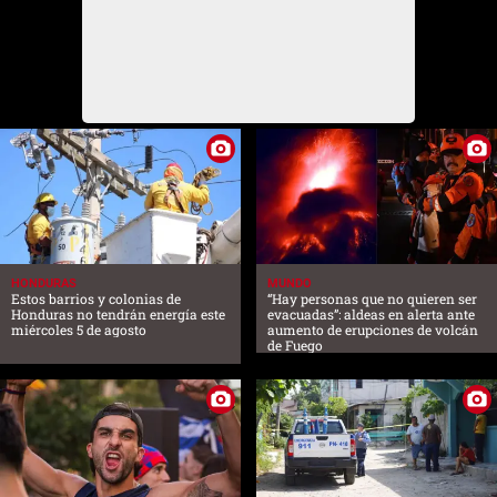
HONDURAS
MUNDO
Estos barrios y colonias de
“Hay personas que no quieren ser
Honduras no tendrán energía este
evacuadas”: aldeas en alerta ante
miércoles 5 de agosto
aumento de erupciones de volcán
de Fuego