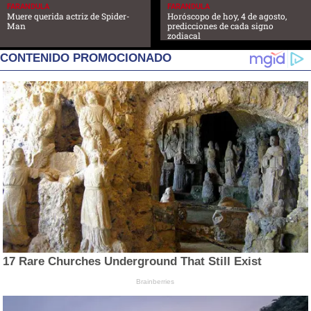
FARANDULA
FARANDULA
Muere querida actriz de Spider-
Horóscopo de hoy, 4 de agosto,
Man
predicciones de cada signo
zodiacal
CONTENIDO PROMOCIONADO
17 Rare Churches Underground That Still Exist
Brainberries