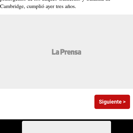
Cambridge, cumplió ayer tres años.
Siguiente >