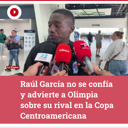
Raúl García no se confía
y advierte a Olimpia
sobre su rival en la Copa
Centroamericana