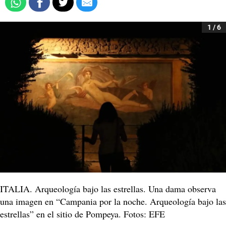
1 / 6
ITALIA. Arqueología bajo las estrellas. Una dama observa
una imagen en “Campania por la noche. Arqueología bajo las
estrellas” en el sitio de Pompeya. Fotos: EFE