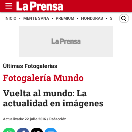
INICIO
MENTE SANA
PREMIUM
HONDURAS
SAN PEDR
Últimas Fotogalerías
Fotogalería Mundo
Vuelta al mundo: La
actualidad en imágenes
Actualizado: 22 julio 2016
/
Redacción