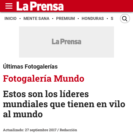
INICIO
MENTE SANA
PREMIUM
HONDURAS
SAN PEDR
Últimas Fotogalerías
Fotogalería Mundo
Estos son los líderes
mundiales que tienen en vilo
al mundo
Actualizado: 27 septiembre 2017
/
Redacción