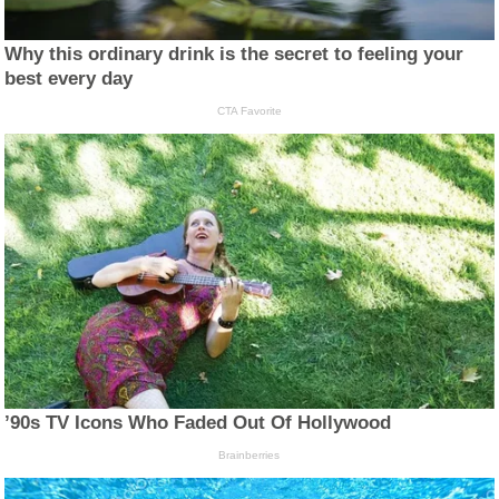
Why this ordinary drink is the secret to feeling your
best every day
CTA Favorite
’90s TV Icons Who Faded Out Of Hollywood
Brainberries