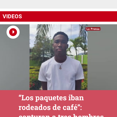
VIDEOS
“Los paquetes iban
rodeados de café”:
capturan a tres hombres