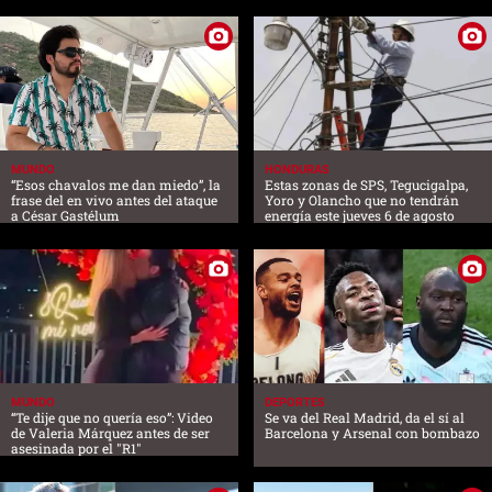
MUNDO
HONDURAS
“Esos chavalos me dan miedo”, la
Estas zonas de SPS, Tegucigalpa,
frase del en vivo antes del ataque
Yoro y Olancho que no tendrán
a César Gastélum
energía este jueves 6 de agosto
MUNDO
DEPORTES
“Te dije que no quería eso”: Video
Se va del Real Madrid, da el sí al
de Valeria Márquez antes de ser
Barcelona y Arsenal con bombazo
asesinada por el "R1"