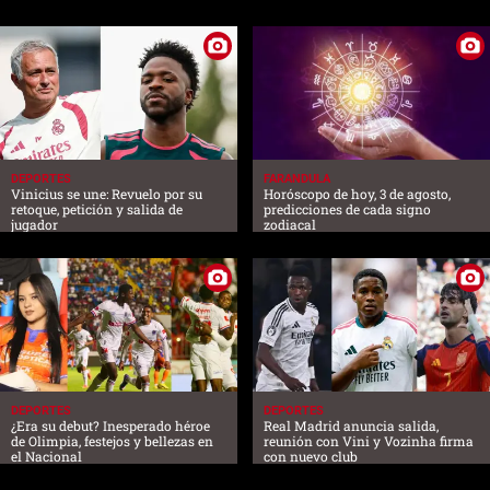
DEPORTES
FARANDULA
Vinicius se une: Revuelo por su
Horóscopo de hoy, 3 de agosto,
retoque, petición y salida de
predicciones de cada signo
jugador
zodiacal
DEPORTES
DEPORTES
¿Era su debut? Inesperado héroe
Real Madrid anuncia salida,
de Olimpia, festejos y bellezas en
reunión con Vini y Vozinha firma
el Nacional
con nuevo club