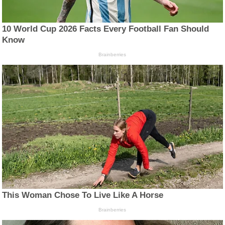
10 World Cup 2026 Facts Every Football Fan Should
Know
Brainberries
This Woman Chose To Live Like A Horse
Brainberries