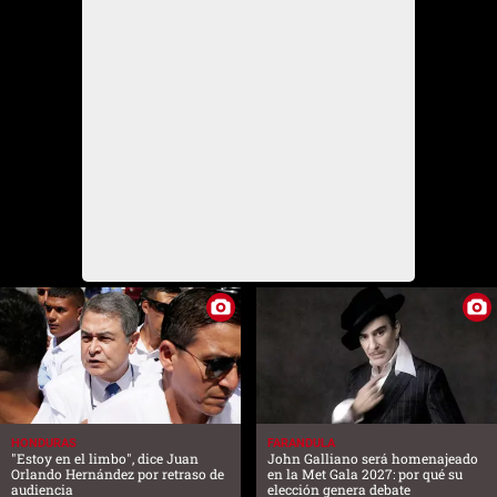
HONDURAS
FARANDULA
"Estoy en el limbo", dice Juan
John Galliano será homenajeado
Orlando Hernández por retraso de
en la Met Gala 2027: por qué su
audiencia
elección genera debate