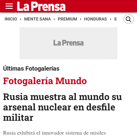
INICIO
MENTE SANA
PREMIUM
HONDURAS
SAN PEDR
Últimas Fotogalerías
Fotogalería Mundo
Rusia muestra al mundo su
arsenal nuclear en desfile
militar
Rusia exhibirá el innovador sistema de misiles