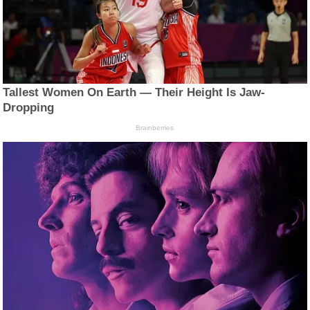
Tallest Women On Earth — Their Height Is Jaw-
Dropping
Brainberries