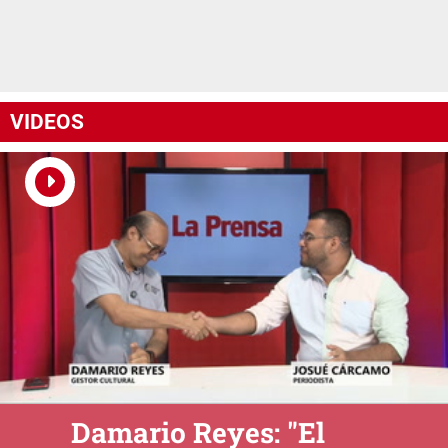
VIDEOS
Damario Reyes: "El