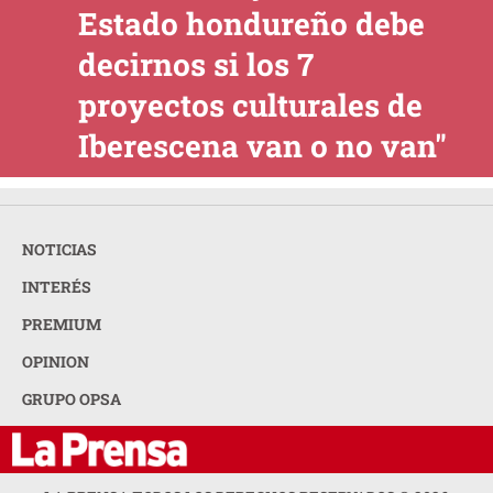
Estado hondureño debe
decirnos si los 7
proyectos culturales de
Iberescena van o no van"
NOTICIAS
INTERÉS
PREMIUM
OPINION
GRUPO OPSA