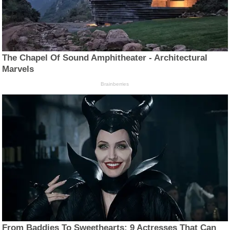
The Chapel Of Sound Amphitheater - Architectural
Marvels
Brainberries
From Baddies To Sweethearts: 9 Actresses That Can