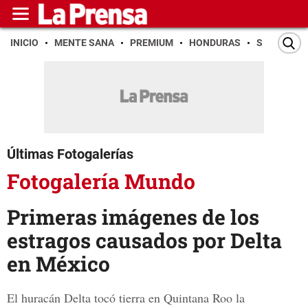
INICIO
MENTE SANA
PREMIUM
HONDURAS
SAN PEDR
Últimas Fotogalerías
Fotogalería Mundo
Primeras imágenes de los
estragos causados por Delta
en México
El huracán Delta tocó tierra en Quintana Roo la