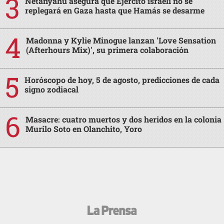
Netanyahu asegura que Ejército israelí no se
replegará en Gaza hasta que Hamás se desarme
Madonna y Kylie Minogue lanzan 'Love Sensation
(Afterhours Mix)', su primera colaboración
Horóscopo de hoy, 5 de agosto, predicciones de cada
signo zodiacal
Masacre: cuatro muertos y dos heridos en la colonia
Murilo Soto en Olanchito, Yoro