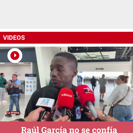
VIDEOS
Raúl García no se confía