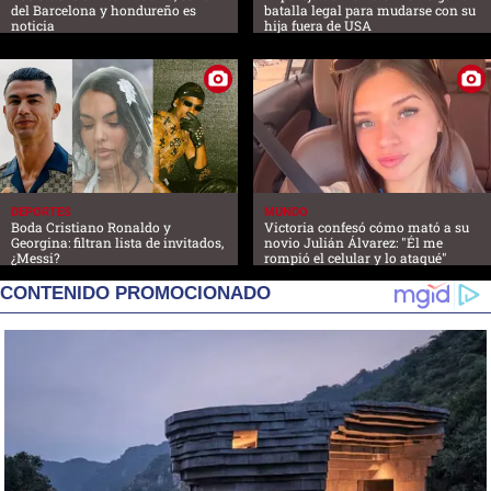
del Barcelona y hondureño es
batalla legal para mudarse con su
noticia
hija fuera de USA
DEPORTES
MUNDO
Boda Cristiano Ronaldo y
Victoria confesó cómo mató a su
Georgina: filtran lista de invitados,
novio Julián Álvarez: "Él me
¿Messi?
rompió el celular y lo ataqué"
CONTENIDO PROMOCIONADO