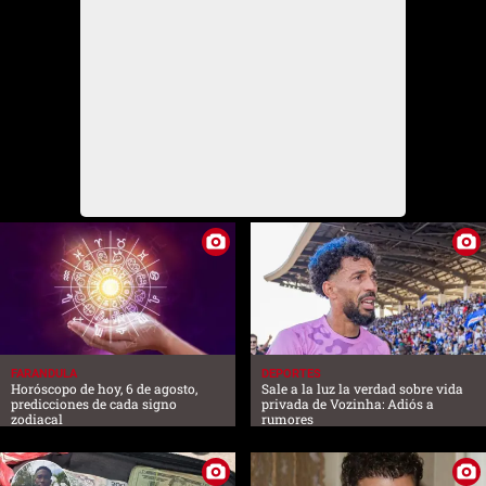
FARANDULA
DEPORTES
Horóscopo de hoy, 6 de agosto,
Sale a la luz la verdad sobre vida
predicciones de cada signo
privada de Vozinha: Adiós a
zodiacal
rumores