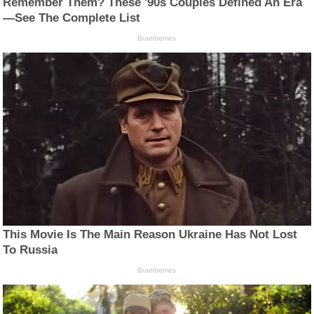
Remember Them? These '90s Couples Defined An Era
—See The Complete List
Brainberries
This Movie Is The Main Reason Ukraine Has Not Lost
To Russia
Brainberries