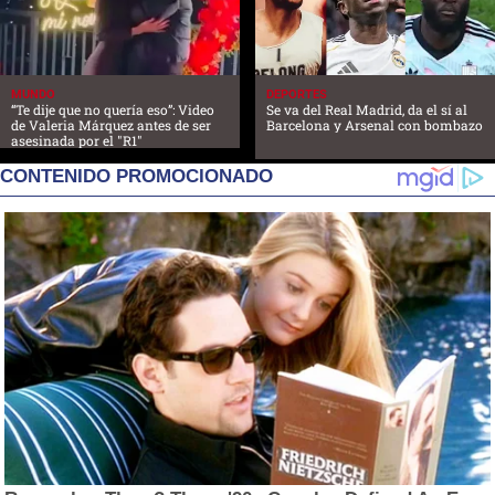
MUNDO
DEPORTES
“Te dije que no quería eso”: Video
Se va del Real Madrid, da el sí al
de Valeria Márquez antes de ser
Barcelona y Arsenal con bombazo
asesinada por el "R1"
CONTENIDO PROMOCIONADO