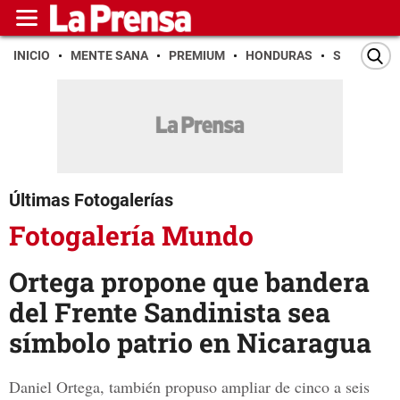
INICIO
MENTE SANA
PREMIUM
HONDURAS
SAN PEDR
Últimas Fotogalerías
Fotogalería Mundo
Ortega propone que bandera
del Frente Sandinista sea
símbolo patrio en Nicaragua
Daniel Ortega, también propuso ampliar de cinco a seis