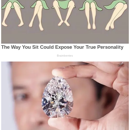
The Way You Sit Could Expose Your True Personality
Brainberries