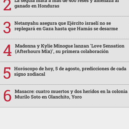
La sequía mata a más de 400 reses y amenaza al
ganado en Honduras
Netanyahu asegura que Ejército israelí no se
replegará en Gaza hasta que Hamás se desarme
Madonna y Kylie Minogue lanzan 'Love Sensation
(Afterhours Mix)', su primera colaboración
Horóscopo de hoy, 5 de agosto, predicciones de cada
signo zodiacal
Masacre: cuatro muertos y dos heridos en la colonia
Murilo Soto en Olanchito, Yoro