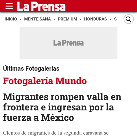
INICIO
MENTE SANA
PREMIUM
HONDURAS
SAN PEDR
Últimas Fotogalerías
Fotogalería Mundo
Migrantes rompen valla en
frontera e ingresan por la
fuerza a México
Cientos de migrantes de la segunda caravana se