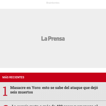
Brainberries
MÁS RECIENTES
Masacre en Yoro: esto se sabe del ataque que dejó
seis muertos