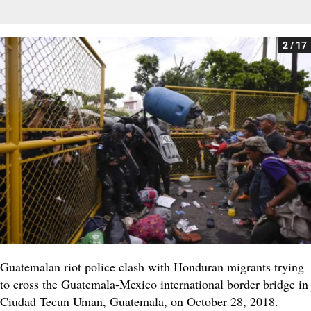
2 / 17
Guatemalan riot police clash with Honduran migrants trying
to cross the Guatemala-Mexico international border bridge in
Ciudad Tecun Uman, Guatemala, on October 28, 2018.