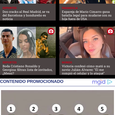
DEPORTES
FARANDULA
Dos cracks al Real Madrid, se va
Expareja de Mario Cimarro gana
del Barcelona y hondureño es
batalla legal para mudarse con su
noticia
hija fuera de USA
DEPORTES
MUNDO
Boda Cristiano Ronaldo y
Victoria confesó cómo mató a su
Georgina: filtran lista de invitados,
novio Julián Álvarez: "Él me
¿Messi?
rompió el celular y lo ataqué"
CONTENIDO PROMOCIONADO