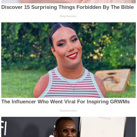
Discover 15 Surprising Things Forbidden By The Bible
Brainberries
The Influencer Who Went Viral For Inspiring GRWMs
Brainberries