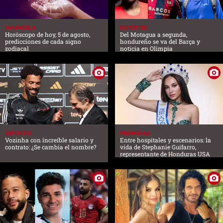
FARANDULA
DEPORTES
Horóscopo de hoy, 5 de agosto,
Del Motagua a segunda,
predicciones de cada signo
hondureño se va del Barça y
zodiacal
noticia en Olimpia
DEPORTES
FARANDULA
Vozinha con increíble salario y
Entre hospitales y escenarios: la
contrato: ¿Se cambia el nombre?
vida de Stephanie Guifarro,
representante de Honduras USA