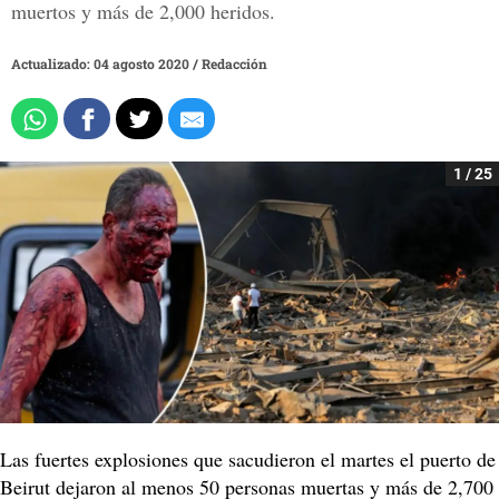
muertos y más de 2,000 heridos.
Actualizado: 04 agosto 2020
/
Redacción
1 / 25
Las fuertes explosiones que sacudieron el martes el puerto de
Beirut dejaron al menos 50 personas muertas y más de 2,700