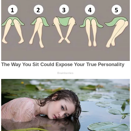
The Way You Sit Could Expose Your True Personality
Brainberries