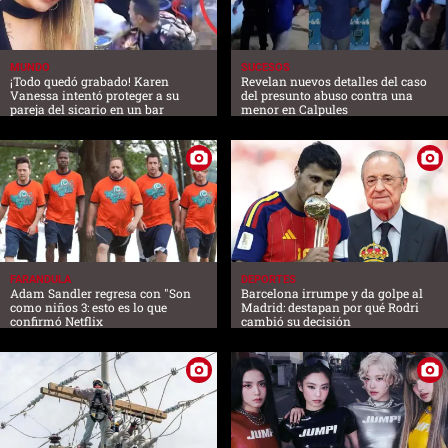
MUNDO
SUCESOS
¡Todo quedó grabado! Karen
Revelan nuevos detalles del caso
Vanessa intentó proteger a su
del presunto abuso contra una
pareja del sicario en un bar
menor en Calpules
FARANDULA
DEPORTES
Adam Sandler regresa con "Son
Barcelona irrumpe y da golpe al
como niños 3: esto es lo que
Madrid: destapan por qué Rodri
confirmó Netflix
cambió su decisión