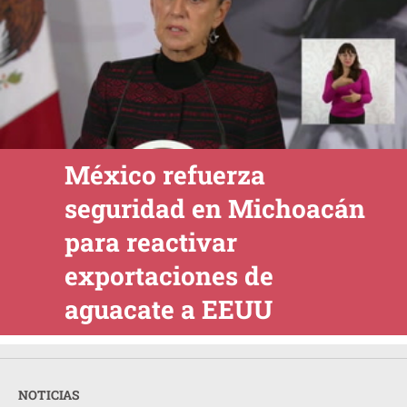
México refuerza
seguridad en Michoacán
para reactivar
exportaciones de
aguacate a EEUU
NOTICIAS