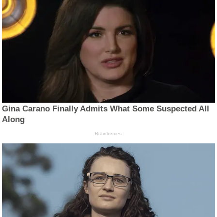
Gina Carano Finally Admits What Some Suspected All
Along
Brainberries