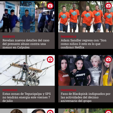
SUCESOS
FARANDULA
Revelan nuevos detalles del caso
Adam Sandler regresa con "Son
del presunto abuso contra una
como niños 3: esto es lo que
menor en Calpules
confirmó Netflix
HONDURAS
FARANDULA
Estas zonas de Tegucigalpa y SPS
Fans de Blackpink indignados por
no tendrán energía este viernes 7
las actividades del décimo
de julio
aniversario del grupo