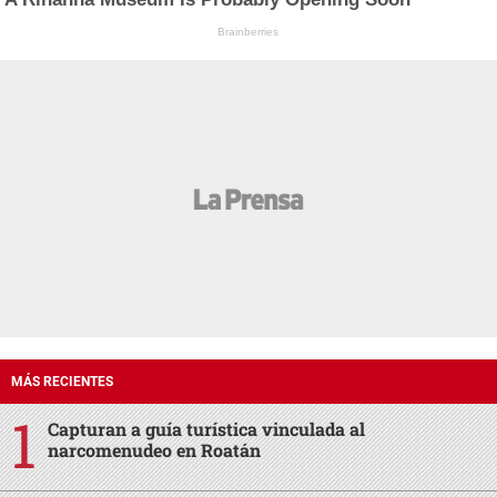
Brainberries
MÁS RECIENTES
Capturan a guía turística vinculada al
narcomenudeo en Roatán