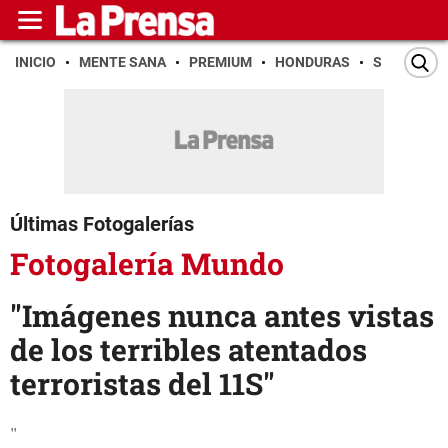
INICIO
MENTE SANA
PREMIUM
HONDURAS
SAN PEDR
Últimas Fotogalerías
Fotogalería Mundo
"Imágenes nunca antes vistas
de los terribles atentados
terroristas del 11S"
"