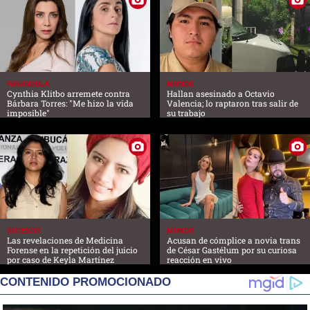
FARANDULA
MUNDO
Cynthia Klitbo arremete contra
Hallan asesinado a Octavio
Bárbara Torres: "Me hizo la vida
Valencia; lo raptaron tras salir de
imposible"
su trabajo
SUCESOS
MUNDO
Las revelaciones de Medicina
Acusan de cómplice a novia trans
Forense en la repetición del juicio
de César Gastélum por su curiosa
por caso de Keyla Martínez
reacción en vivo
CONTENIDO PROMOCIONADO