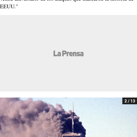
EEUU."
2 / 13