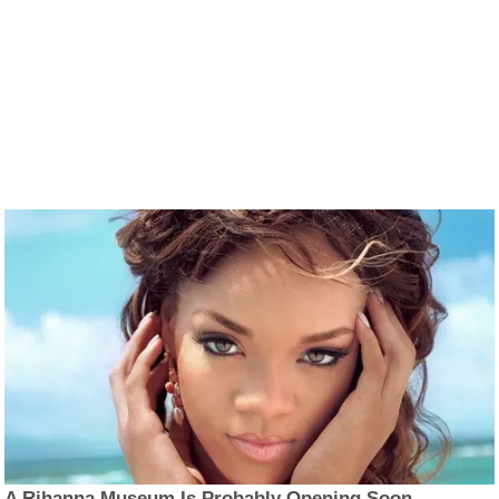
A Rihanna Museum Is Probably Opening Soon