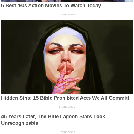
6 Best '90s Action Movies To Watch Today
Brainberries
Hidden Sins: 15 Bible Prohibited Acts We All Commit!
Brainberries
46 Years Later, The Blue Lagoon Stars Look
Unrecognizable
Brainberries