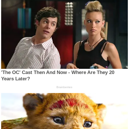
'The OC' Cast Then And Now - Where Are They 20
Years Later?
Brainberries