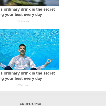
s ordinary drink is the secret
ing your best every day
CTA Favorite
s ordinary drink is the secret
ing your best every day
CTA Love
GRUPO OPSA