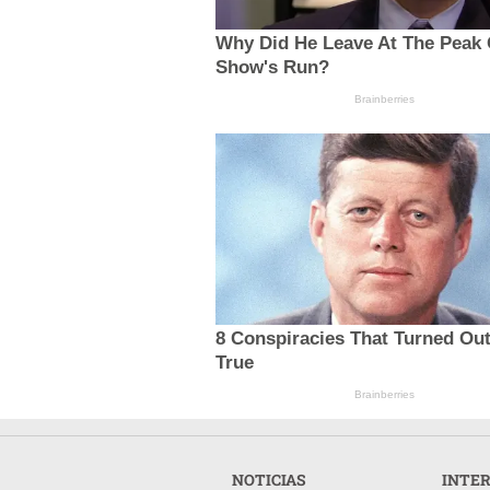
Why Did He Leave At The Peak 
Show's Run?
Brainberries
8 Conspiracies That Turned Ou
True
Brainberries
NOTICIAS
INTE