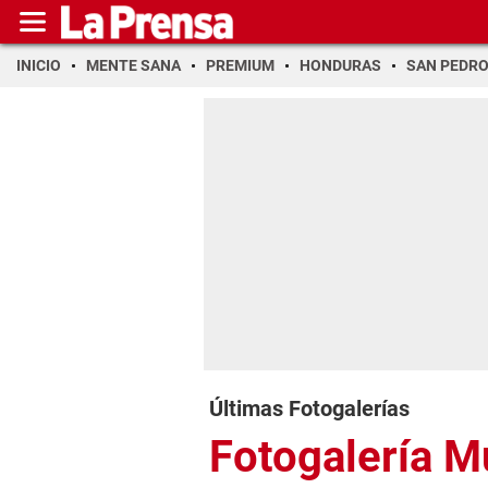
INICIO
MENTE SANA
PREMIUM
HONDURAS
SAN PEDR
Últimas Fotogalerías
Fotogalería 