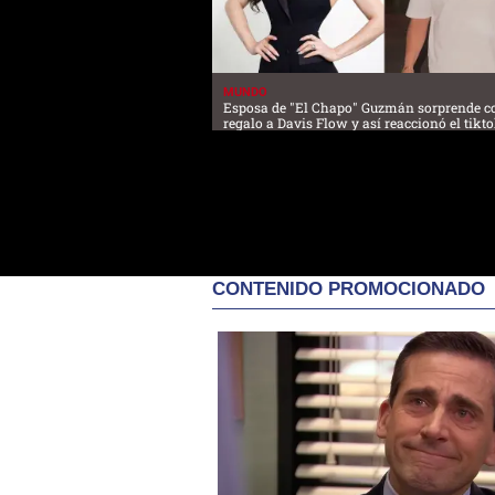
MUNDO
Esposa de "El Chapo" Guzmán sorprende c
regalo a Davis Flow y así reaccionó el tikt
CONTENIDO PROMOCIONADO