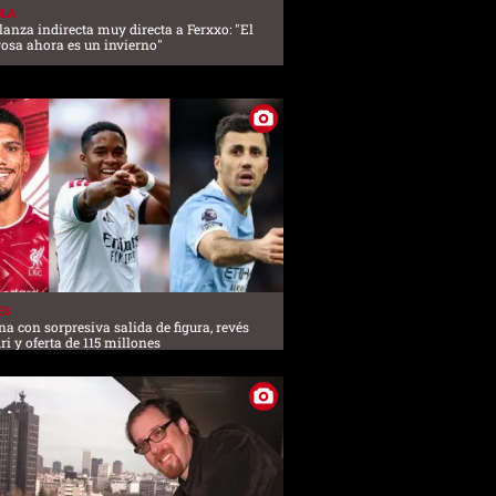
ULA
lanza indirecta muy directa a Ferxxo: "El
osa ahora es un invierno"
ES
na con sorpresiva salida de figura, revés
ri y oferta de 115 millones