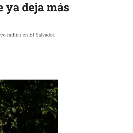
e ya deja más
co militar en El Salvador.