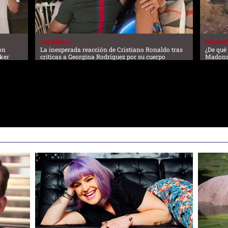
FARANDULA
FARAND
on
La inesperada reacción de Cristiano Ronaldo tras
¿De qué
oker
críticas a Georgina Rodríguez por su cuerpo
Madonna