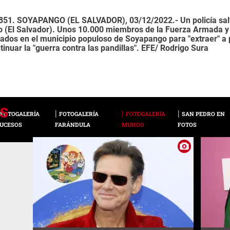
1. SOYAPANGO (EL SALVADOR), 03/12/2022.- Un policía salv
(El Salvador). Unos 10.000 miembros de la Fuerza Armada y de
ados en el municipio populoso de Soyapango para "extraer" a 
tinuar la "guerra contra las pandillas". EFE/ Rodrigo Sura
FOTOGALERÍA
FOTOGALERÍA
FOTOGALERÍA
SAN PEDRO EN
UCESOS
FARÁNDULA
MUNDO
FOTOS