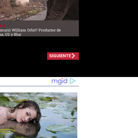
ULA
 murió William Orbit? Productor de
, U2 y Blur
SIGUIENTE