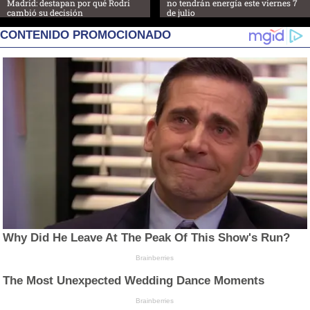
Madrid: destapan por qué Rodri
no tendrán energía este viernes 7
cambió su decisión
de julio
CONTENIDO PROMOCIONADO
Why Did He Leave At The Peak Of This Show's Run?
Brainberries
The Most Unexpected Wedding Dance Moments
Brainberries