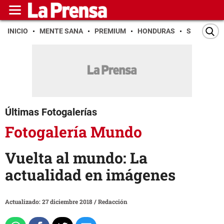
INICIO
MENTE SANA
PREMIUM
HONDURAS
SAN PEDR
Últimas Fotogalerías
Fotogalería Mundo
Vuelta al mundo: La
actualidad en imágenes
Actualizado: 27 diciembre 2018
/
Redacción