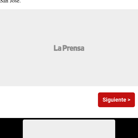
San José.
Siguiente >