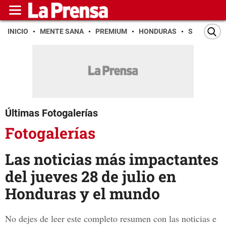
INICIO
MENTE SANA
PREMIUM
HONDURAS
SAN PEDR
Últimas Fotogalerías
Fotogalerías
Las noticias más impactantes
del jueves 28 de julio en
Honduras y el mundo
No dejes de leer este completo resumen con las noticias e