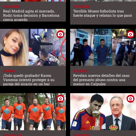
DEPORTES
DEPORTES
Real Madrid agita el mercado,
Terrible: Muere futbolista tras
Rodri toma decisión y Barcelona
fuerte ataque y relatan lo que pasó
cierra acuerdo
MUNDO
SUCESOS
¡Todo quedó grabado! Karen
Revelan nuevos detalles del caso
Vanessa intentó proteger a su
del presunto abuso contra una
pareja del sicario en un bar
menor en Calpules
FARANDULA
DEPORTES