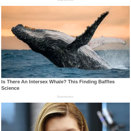
Is There An Intersex Whale? This Finding Baffles
Science
Brainberries