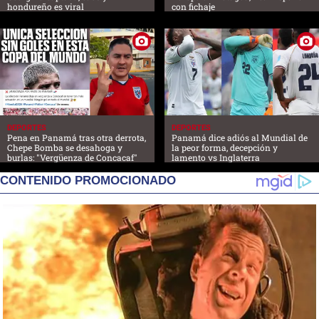
hondureño es viral
con fichaje
DEPORTES
DEPORTES
Pena en Panamá tras otra derrota,
Panamá dice adiós al Mundial de
Chepe Bomba se desahoga y
la peor forma, decepción y
burlas: "Vergüenza de Concacaf"
lamento vs Inglaterra
CONTENIDO PROMOCIONADO