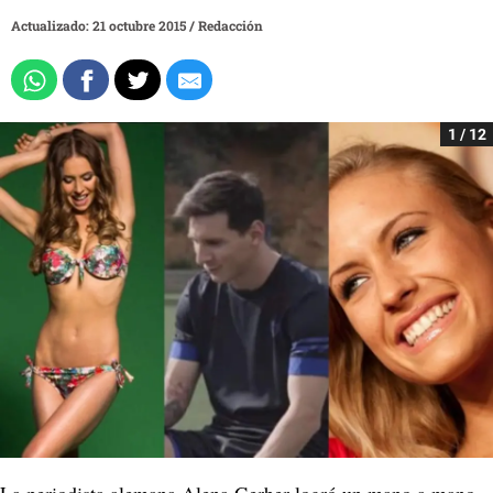
Actualizado: 21 octubre 2015
/
Redacción
1 / 12
La periodista alemana Alena Gerber logró un mano a mano