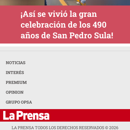
¡Así se vivió la gran
celebración de los 490
años de San Pedro Sula!
NOTICIAS
INTERÉS
PREMIUM
OPINION
GRUPO OPSA
LA PRENSA TODOS LOS DERECHOS RESERVADOS ©
2026