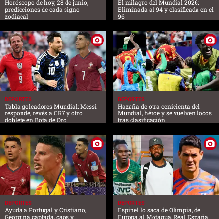
Horóscopo de hoy, 28 de junio,
El milagro del Mundial 2026:
predicciones de cada signo
Eliminada al 94 y clasificada en el
zodiacal
96
DEPORTES
DEPORTES
Tabla goleadores Mundial: Messi
Hazaña de otra cenicienta del
responde, revés a CR7 y otro
Mundial, héroe y se vuelven locos
doblete en Bota de Oro
tras clasificación
DEPORTES
DEPORTES
Ayuda a Portugal y Cristiano,
Espinel lo saca de Olimpia, de
Georgina captada, caos y
Europa al Motagua, Real España