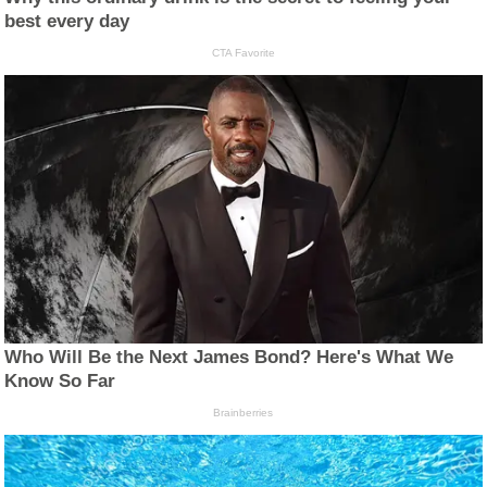
best every day
CTA Favorite
Who Will Be the Next James Bond? Here's What We
Know So Far
Brainberries