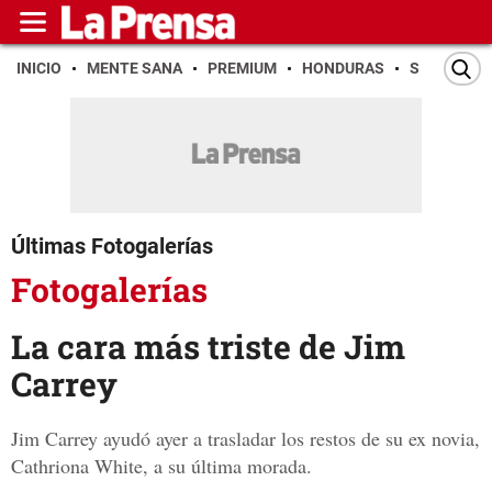
INICIO
MENTE SANA
PREMIUM
HONDURAS
SAN PEDR
Últimas Fotogalerías
Fotogalerías
La cara más triste de Jim
Carrey
Jim Carrey ayudó ayer a trasladar los restos de su ex novia,
Cathriona White, a su última morada.