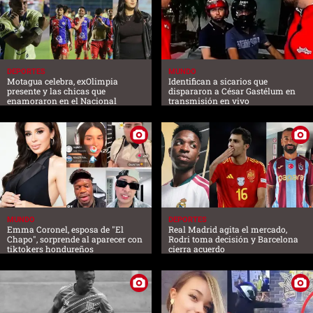
DEPORTES
MUNDO
Motagua celebra, exOlimpia
Identifican a sicarios que
presente y las chicas que
dispararon a César Gastélum en
enamoraron en el Nacional
transmisión en vivo
MUNDO
DEPORTES
Emma Coronel, esposa de "El
Real Madrid agita el mercado,
Chapo", sorprende al aparecer con
Rodri toma decisión y Barcelona
tiktokers hondureños
cierra acuerdo