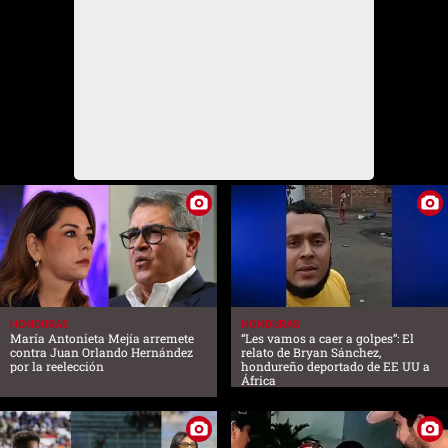
HONDURAS
HONDURAS
María Antonieta Mejía arremete
“Les vamos a caer a golpes”: El
contra Juan Orlando Hernández
relato de Bryan Sánchez,
por la reelección
hondureño deportado de EE UU a
África