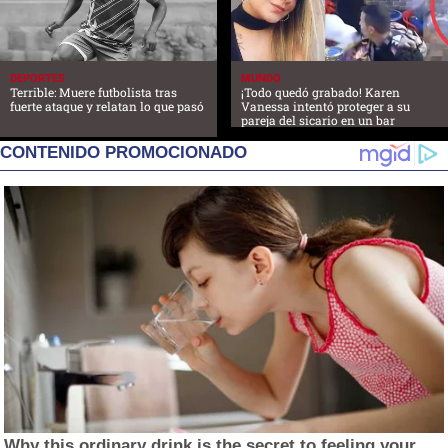
DEPORTES
MUNDO
Terrible: Muere futbolista tras
¡Todo quedó grabado! Karen
fuerte ataque y relatan lo que pasó
Vanessa intentó proteger a su
pareja del sicario en un bar
CONTENIDO PROMOCIONADO
Why this ordinary drink is the secret to feeling your