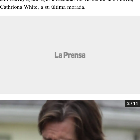
Cathriona White, a su última morada.
2 / 11