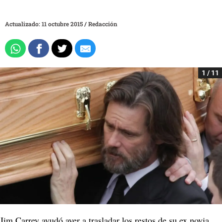
Actualizado: 11 octubre 2015
/
Redacción
1 / 11
Jim Carrey ayudó ayer a trasladar los restos de su ex novia,