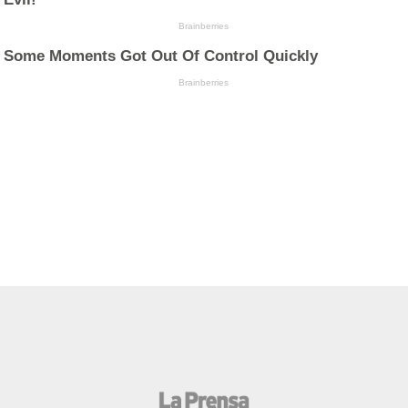
Brainberries
Some Moments Got Out Of Control Quickly
Brainberries