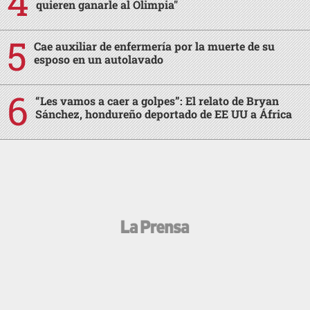
quieren ganarle al Olimpia"
Cae auxiliar de enfermería por la muerte de su
esposo en un autolavado
“Les vamos a caer a golpes”: El relato de Bryan
Sánchez, hondureño deportado de EE UU a África