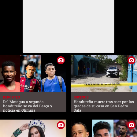
DEPORTES
SUCESOS
Del Motagua a segunda,
Hondureña muere tras caer por las
hondureño se va del Barça y
gradas de su casa en San Pedro
noticia en Olimpia
Sula