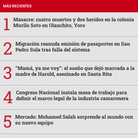
MÁS RECIENTES
Masacre: cuatro muertos y dos heridos en la colonia
Murilo Soto en Olanchito, Yoro
Migración reanuda emisión de pasaportes en San
Pedro Sula tras falla del sistema
“Mamá, ya me voy”: el sueño que dejó marcada a la
madre de Harold, asesinado en Santa Rita
Congreso Nacional instala mesa de trabajo para
definir el marco legal de la industria camaronera
Mercado: Mohamed Salah sorprende al mundo con
su nuevo equipo