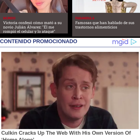
MUNDO
FARANDULA
Victoria confesó cómo mató a su
Famosas que han hablado de sus
novio Julián Álvarez: "Él me
trastornos alimenticios
rompió el celular y lo ataqué"
CONTENIDO PROMOCIONADO
Culkin Cracks Up The Web With His Own Version Of
‘Home Alone’