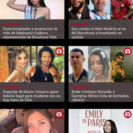
FARANDULA
DEPORTES
Entre hospitales y escenarios: la
Dos cracks al Real Madrid, se va
vida de Stephanie Guifarro,
del Barcelona y hondureño es
representante de Honduras USA
noticia
FARANDULA
DEPORTES
Expareja de Mario Cimarro gana
Boda Cristiano Ronaldo y
batalla legal para mudarse con su
Georgina: filtran lista de invitados,
hija fuera de USA
¿Messi?