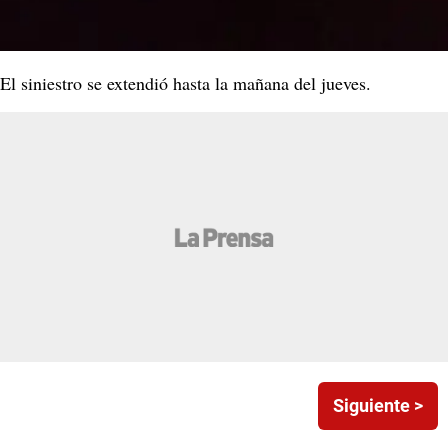
El siniestro se extendió hasta la mañana del jueves.
Siguiente >