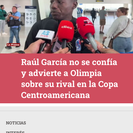
Raúl García no se confía
y advierte a Olimpia
sobre su rival en la Copa
Centroamericana
NOTICIAS
INTERÉS