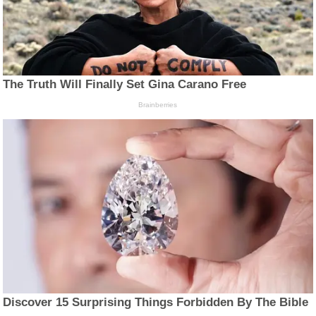
The Truth Will Finally Set Gina Carano Free
Brainberries
Discover 15 Surprising Things Forbidden By The Bible