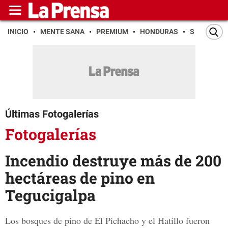
INICIO
MENTE SANA
PREMIUM
HONDURAS
SAN PEDR
Últimas Fotogalerías
Fotogalerías
Incendio destruye más de 200
hectáreas de pino en
Tegucigalpa
Los bosques de pino de El Pichacho y el Hatillo fueron