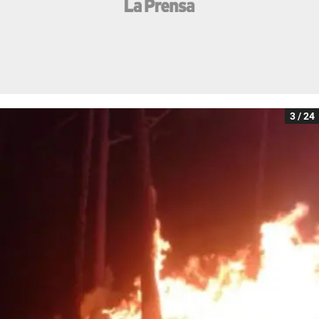
3 / 24