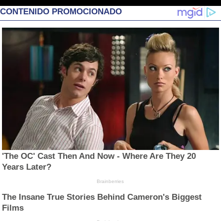
CONTENIDO PROMOCIONADO
'The OC' Cast Then And Now - Where Are They 20
Years Later?
Brainberries
The Insane True Stories Behind Cameron's Biggest
Films