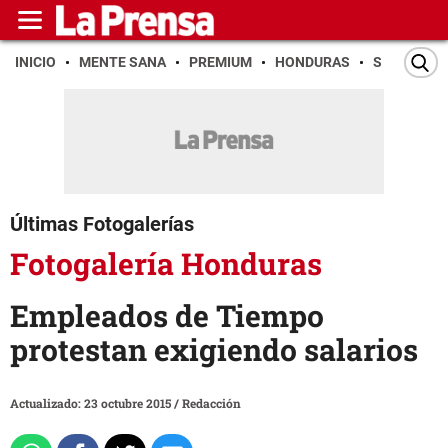
INICIO
MENTE SANA
PREMIUM
HONDURAS
SAN PEDR
Últimas Fotogalerías
Fotogalería Honduras
Empleados de Tiempo
protestan exigiendo salarios
Actualizado: 23 octubre 2015
/
Redacción