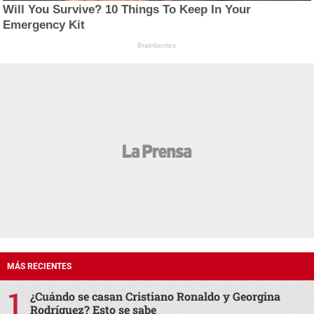
Will You Survive? 10 Things To Keep In Your
Emergency Kit
Brainberries
MÁS RECIENTES
¿Cuándo se casan Cristiano Ronaldo y Georgina
Rodríguez? Esto se sabe