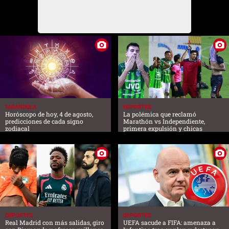
FARANDULA
DEPORTES
Horóscopo de hoy, 4 de agosto,
La polémica que reclamó
predicciones de cada signo
Marathón vs Independiente,
zodiacal
primera expulsión y chicas
DEPORTES
DEPORTES
Real Madrid con más salidas, giro
UEFA sacude a FIFA: amenaza a