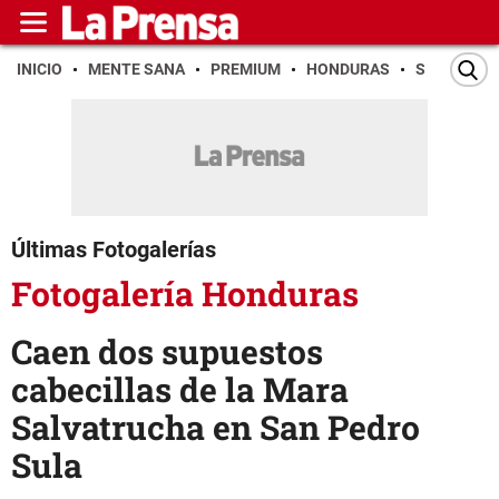
INICIO
MENTE SANA
PREMIUM
HONDURAS
SAN PEDR
Últimas Fotogalerías
Fotogalería Honduras
Caen dos supuestos
cabecillas de la Mara
Salvatrucha en San Pedro
Sula