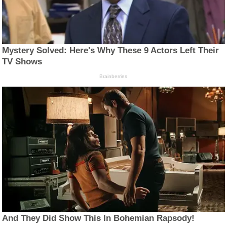
Mystery Solved: Here's Why These 9 Actors Left Their
TV Shows
Brainberries
And They Did Show This In Bohemian Rapsody!