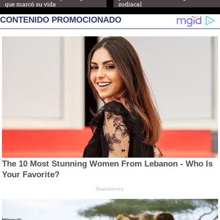
que marcó su vida
zodiacal
CONTENIDO PROMOCIONADO
The 10 Most Stunning Women From Lebanon - Who Is
Your Favorite?
Brainberries