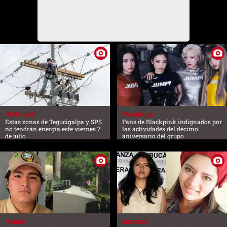
HONDURAS
FARANDULA
Estas zonas de Tegucigalpa y SPS
Fans de Blackpink indignados por
no tendrán energía este viernes 7
las actividades del décimo
de julio
aniversario del grupo
MUNDO
SUCESOS